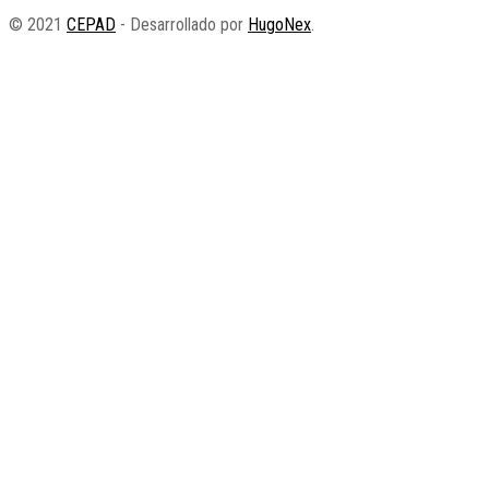
© 2021
CEPAD
- Desarrollado por
HugoNex
.