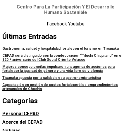
Centro Para La Participación Y El Desarrollo
Humano Sostenible
Facebook
Youtube
Últimas Entradas
Gastronomía, calidad y hospitalidad fortalecen el turismo en Tiwanaku
CEPAD será distinguido con la condecoración “Tiluchi Chiquitano” en el
120.º aniversario del Club Social Oriente Velasco
Mujeres concepcioneñas impulsaron una agenda de acciones para
fortalecer la igualdad de género y una vida libre de violencia
Tiwanaku apuesta por la calidad en su gastronomía turística
Capacitación en gestión de costos fortalecerá los emprendimientos
artesanales de Chochís
Categorías
Personal CEPAD
Acerca del CEPAD
Noticias