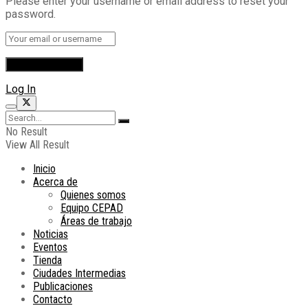
Please enter your username or email address to reset your
password.
Log In
No Result
View All Result
Inicio
Acerca de
Quienes somos
Equipo CEPAD
Áreas de trabajo
Noticias
Eventos
Tienda
Ciudades Intermedias
Publicaciones
Contacto