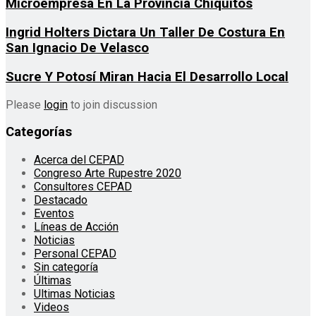
Microempresa En La Provincia Chiquitos
Ingrid Holters Dictara Un Taller De Costura En
San Ignacio De Velasco
Sucre Y Potosí Miran Hacia El Desarrollo Local
Please
login
to join discussion
Categorías
Acerca del CEPAD
Congreso Arte Rupestre 2020
Consultores CEPAD
Destacado
Eventos
Líneas de Acción
Noticias
Personal CEPAD
Sin categoría
Últimas
Ultimas Noticias
Videos