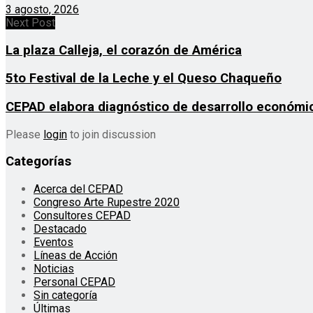
3 agosto, 2026
Next Post
La plaza Calleja, el corazón de América
5to Festival de la Leche y el Queso Chaqueño
CEPAD elabora diagnóstico de desarrollo económic
Please
login
to join discussion
Categorías
Acerca del CEPAD
Congreso Arte Rupestre 2020
Consultores CEPAD
Destacado
Eventos
Líneas de Acción
Noticias
Personal CEPAD
Sin categoría
Últimas