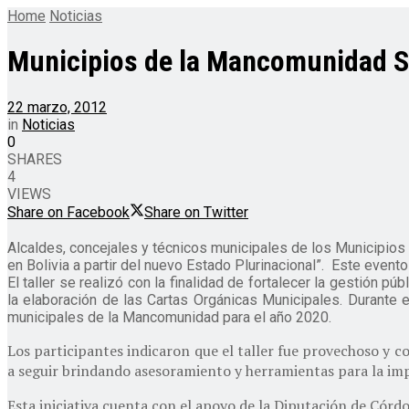
Home
Noticias
Municipios de la Mancomunidad Sar
22 marzo, 2012
in
Noticias
0
SHARES
4
VIEWS
Share on Facebook
Share on Twitter
Alcaldes, concejales y técnicos municipales de los Municipios 
en Bolivia a partir del nuevo Estado Plurinacional”. Este event
El taller se realizó con la finalidad de fortalecer la gestión 
la elaboración de las Cartas Orgánicas Municipales. Durante 
municipales de la Mancomunidad para el año 2020.
Los participantes indicaron que el taller fue provechoso y c
a seguir brindando asesoramiento y herramientas para la im
Esta iniciativa cuenta con el apoyo de la Diputación de Có