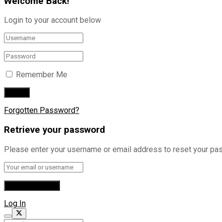
Welcome Back!
Login to your account below
Remember Me
Forgotten Password?
Retrieve your password
Please enter your username or email address to reset your pa
Log In