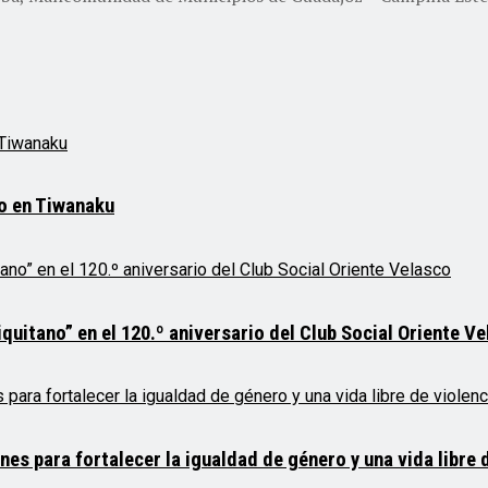
mo en Tiwanaku
quitano” en el 120.º aniversario del Club Social Oriente V
 para fortalecer la igualdad de género y una vida libre d