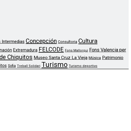
Concepción
Cultura
 Intermedias
Consultoria
FELCODE
Fons Valencia per
nación
Extremadura
Fons Mallorqui
de Chiquitos
Museo Santa Cruz La Vieja
Patrimonio
Música
Turismo
itos
Sofia
Treball Solidari
Turismo deportivo