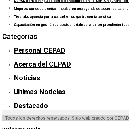
CEPAD será distinguido con la condecoración “Tiluchi Chiquitano” en 
Mujeres concepcioneñas impulsaron una agenda de acciones para forta
Tiwanaku apuesta por la calidad en su gastronomía turística
Capacitación en gestión de costos fortalecerá los emprendimientos
Categorías
Personal CEPAD
Acerca del CEPAD
Noticias
Ultimas Noticias
Destacado
Todos los derechos reservados. Sitio web creado por CEPAD