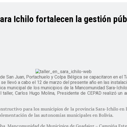
a Ichilo fortalecen la gestión púb
de San Juan, Portachuelo y Colpa Bélgica se capacitaron en el Ta
o se llevó a cabo el 12 de marzo del presente año en las instala
pública municipal de los municipios de la Mancomunidad Sara-Ichi
el taller, Carlos Hugo Molina, Presidente de CEPAD realizó un a
onstructivo para los municipios de la provincia Sara-Ichilo en
plementación de las autonomías municipales en Bolivia.
rdoba, Mancomunidad de Municipios de Guadajoz – Campiña Este