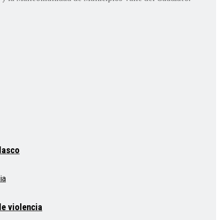
elasco
e violencia