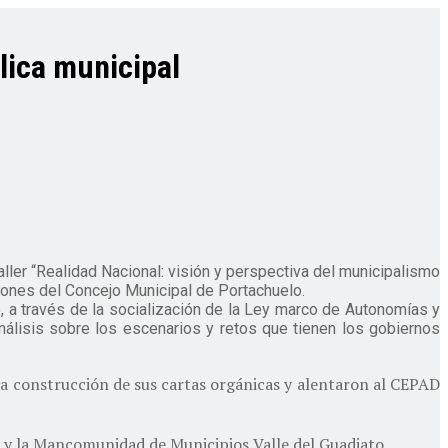
lica municipal
ller “Realidad Nacional: visión y perspectiva del municipalismo
ciones del Concejo Municipal de Portachuelo.
lo, a través de la socialización de la Ley marco de Autonomías y
nálisis sobre los escenarios y retos que tienen los gobiernos
 la construcción de sus cartas orgánicas y alentaron al CEPAD
 y la Mancomunidad de Municipios Valle del Guadiato.