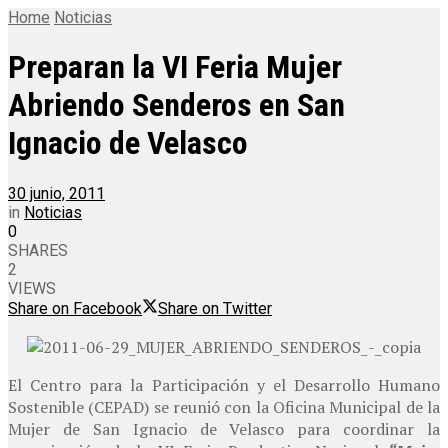
Home
Noticias
Preparan la VI Feria Mujer
Abriendo Senderos en San
Ignacio de Velasco
30 junio, 2011
in
Noticias
0
SHARES
2
VIEWS
Share on Facebook
Share on Twitter
El Centro para la Participación y el Desarrollo Humano
Sostenible (CEPAD) se reunió con la Oficina Municipal de la
Mujer de San Ignacio de Velasco para coordinar la