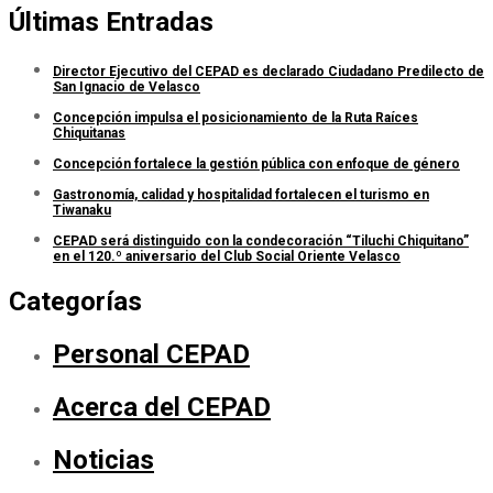
Últimas Entradas
Director Ejecutivo del CEPAD es declarado Ciudadano Predilecto de
San Ignacio de Velasco
Concepción impulsa el posicionamiento de la Ruta Raíces
Chiquitanas
Concepción fortalece la gestión pública con enfoque de género
Gastronomía, calidad y hospitalidad fortalecen el turismo en
Tiwanaku
CEPAD será distinguido con la condecoración “Tiluchi Chiquitano”
en el 120.º aniversario del Club Social Oriente Velasco
Categorías
Personal CEPAD
Acerca del CEPAD
Noticias