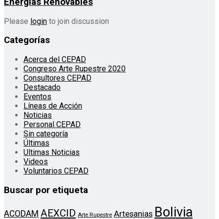
Energías Renovables
Please
login
to join discussion
Categorías
Acerca del CEPAD
Congreso Arte Rupestre 2020
Consultores CEPAD
Destacado
Eventos
Líneas de Acción
Noticias
Personal CEPAD
Sin categoría
Últimas
Ultimas Noticias
Videos
Voluntarios CEPAD
Buscar por etiqueta
Bolivia
AEXCID
ACODAM
Artesanias
Arte Rupestre