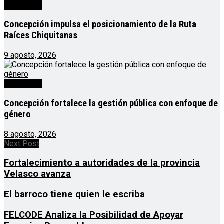
Destacado
Concepción impulsa el posicionamiento de la Ruta
Raíces Chiquitanas
9 agosto, 2026
Destacado
Concepción fortalece la gestión pública con enfoque de
género
8 agosto, 2026
Next Post
Fortalecimiento a autoridades de la provincia
Velasco avanza
El barroco tiene quien le escriba
FELCODE Analiza la Posibilidad de Apoyar