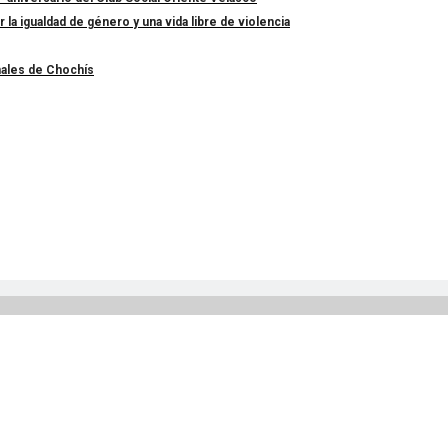
a igualdad de género y una vida libre de violencia
nales de Chochís