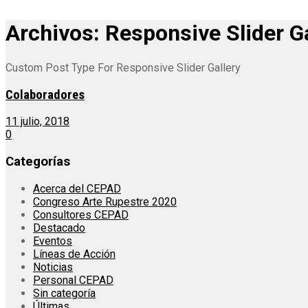
Archivos:
Responsive Slider Ga
Custom Post Type For Responsive Slider Gallery
Colaboradores
11 julio, 2018
0
Categorías
Acerca del CEPAD
Congreso Arte Rupestre 2020
Consultores CEPAD
Destacado
Eventos
Líneas de Acción
Noticias
Personal CEPAD
Sin categoría
Últimas