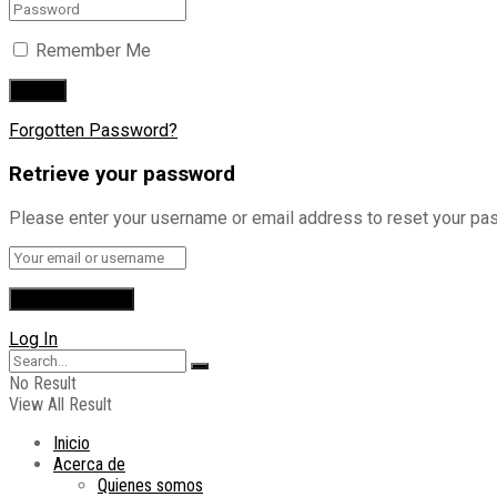
Remember Me
Forgotten Password?
Retrieve your password
Please enter your username or email address to reset your pa
Log In
No Result
View All Result
Inicio
Acerca de
Quienes somos