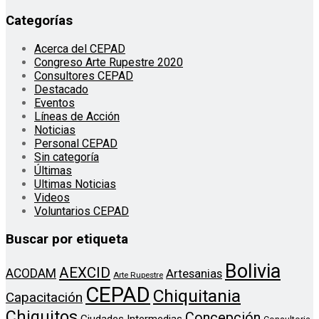
Categorías
Acerca del CEPAD
Congreso Arte Rupestre 2020
Consultores CEPAD
Destacado
Eventos
Líneas de Acción
Noticias
Personal CEPAD
Sin categoría
Últimas
Ultimas Noticias
Videos
Voluntarios CEPAD
Buscar por etiqueta
Bolivia
AEXCID
ACODAM
Artesanias
Arte Rupestre
CEPAD
Chiquitania
Capacitación
Chiquitos
Concepción