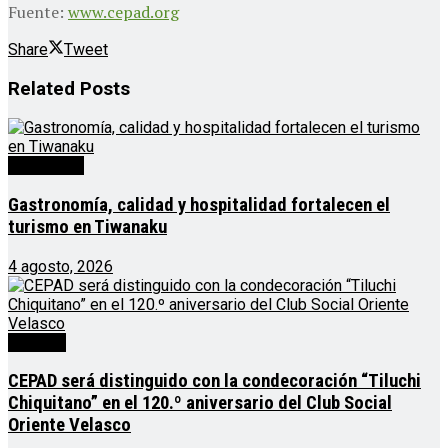
Fuente:
www.cepad.org
Share
Tweet
Related
Posts
Destacado
Gastronomía, calidad y hospitalidad fortalecen el
turismo en Tiwanaku
4 agosto, 2026
Noticias
CEPAD será distinguido con la condecoración “Tiluchi
Chiquitano” en el 120.º aniversario del Club Social
Oriente Velasco