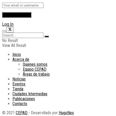
Log In
No Result
View All Result
Inicio
Acerca de
Quienes somos
Equipo CEPAD
Áreas de trabajo
Noticias
Eventos
Tienda
Ciudades Intermedias
Publicaciones
Contacto
© 2021
CEPAD
- Desarrollado por
HugoNex
.