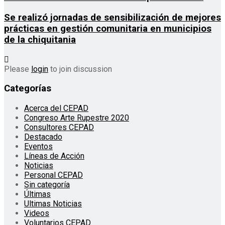
Se realizó jornadas de sensibilización de mejores
prácticas en gestión comunitaria en municipios
de la chiquitania
Please
login
to join discussion
Categorías
Acerca del CEPAD
Congreso Arte Rupestre 2020
Consultores CEPAD
Destacado
Eventos
Líneas de Acción
Noticias
Personal CEPAD
Sin categoría
Últimas
Ultimas Noticias
Videos
Voluntarios CEPAD