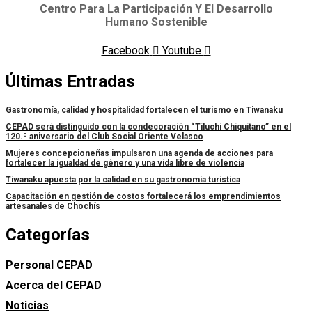
Centro Para La Participación Y El Desarrollo
Humano Sostenible
Facebook
Youtube
Últimas Entradas
Gastronomía, calidad y hospitalidad fortalecen el turismo en Tiwanaku
CEPAD será distinguido con la condecoración “Tiluchi Chiquitano” en el
120.º aniversario del Club Social Oriente Velasco
Mujeres concepcioneñas impulsaron una agenda de acciones para
fortalecer la igualdad de género y una vida libre de violencia
Tiwanaku apuesta por la calidad en su gastronomía turística
Capacitación en gestión de costos fortalecerá los emprendimientos
artesanales de Chochís
Categorías
Personal CEPAD
Acerca del CEPAD
Noticias