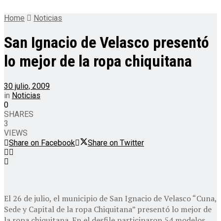
Home
Noticias
San Ignacio de Velasco presentó
lo mejor de la ropa chiquitana
30 julio, 2009
in
Noticias
0
SHARES
3
VIEWS
Share on Facebook
Share on Twitter
El 26 de julio, el municipio de San Ignacio de Velasco “Cuna,
Sede y Capital de la ropa Chiquitana” presentó lo mejor de
la ropa chiquitana. En el desfile participaron 54 modelos