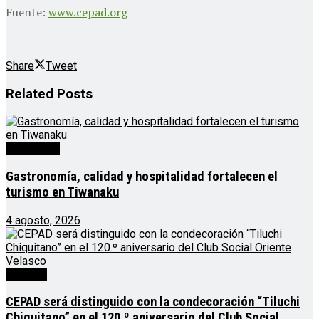
Fuente:
www.cepad.org
Share
Tweet
Related
Posts
Destacado
Gastronomía, calidad y hospitalidad fortalecen el
turismo en Tiwanaku
4 agosto, 2026
Noticias
CEPAD será distinguido con la condecoración “Tiluchi
Chiquitano” en el 120.º aniversario del Club Social