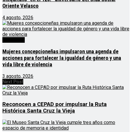
Oriente Velasco
4 agosto, 2026
Destacado
Mujeres concepcioneñas impulsaron una agenda de
acciones para fortalecer la igualdad de género y una
vida libre de violencia
3 agosto, 2026
Next Post
Reconocen a CEPAD por impulsar la Ruta
Histórica Santa Cruz la Vieja