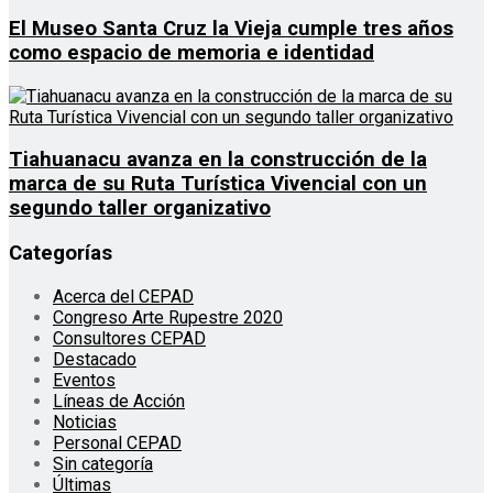
El Museo Santa Cruz la Vieja cumple tres años
como espacio de memoria e identidad
Tiahuanacu avanza en la construcción de la
marca de su Ruta Turística Vivencial con un
segundo taller organizativo
Categorías
Acerca del CEPAD
Congreso Arte Rupestre 2020
Consultores CEPAD
Destacado
Eventos
Líneas de Acción
Noticias
Personal CEPAD
Sin categoría
Últimas