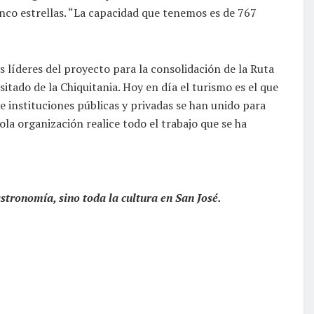
nco estrellas. “La capacidad que tenemos es de 767
s líderes del proyecto para la consolidación de la Ruta
sitado de la Chiquitania. Hoy en día el turismo es el que
e instituciones públicas y privadas se han unido para
la organización realice todo el trabajo que se ha
stronomía, sino toda la cultura en San José.