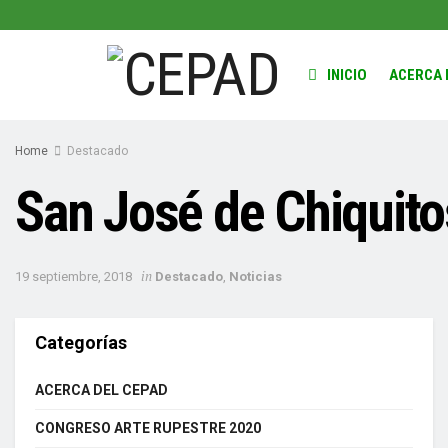
INICIO
ACERCA 
Home
Destacado
San José de Chiquito
in
19 septiembre, 2018
Destacado
,
Noticias
Categorías
ACERCA DEL CEPAD
CONGRESO ARTE RUPESTRE 2020