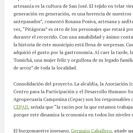
artesanía es la cultura de San José. El tejido en telar vi
generación en generación, es una herencia de nuestros
antepasados”, comentó Roxana Posiva, artesana y anfitr
vez, “Pitágoras” es otro de los personajes que estará pr
durante el recorrido. Con una amabilidad y ánimo conta
la historia de este municipio está llena de sorpresas. 
adquirió el gusto por la gastronomía. Al caer la tarde, l
Tomichá, una mujer feliz y orgullosa de su legado famili
de arroz” de toda la localidad.
Consolidación del proyecto. La alcaldía, la Asociación
Centro para la Participación y el Desarrollo Humano So
Agropecuaria Campesina (Cepac) son los responsables 
CEPAD
, señala que “la razón por la que estamos trabaj
porque este dinamiza la economía en todos los niveles s
El burgomaestre josesano,
Germaín Caballero
, añade qu