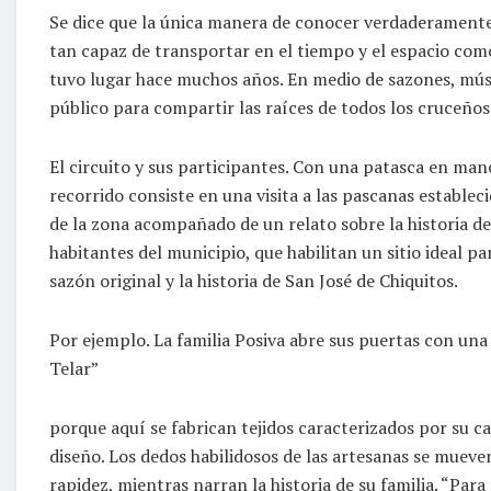
Se dice que la única manera de conocer verdaderamente 
tan capaz de transportar en el tiempo y el espacio como
tuvo lugar hace muchos años. En medio de sazones, músi
público para compartir las raíces de todos los cruceños
El circuito y sus participantes. Con una patasca en mano
recorrido consiste en una visita a las pascanas estable
de la zona acompañado de un relato sobre la historia de
habitantes del municipio, que habilitan un sitio ideal par
sazón original y la historia de San José de Chiquitos.
Por ejemplo. La familia Posiva abre sus puertas con una
Telar”
porque aquí se fabrican tejidos caracterizados por su ca
diseño. Los dedos habilidosos de las artesanas se mueve
rapidez, mientras narran la historia de su familia. “Para