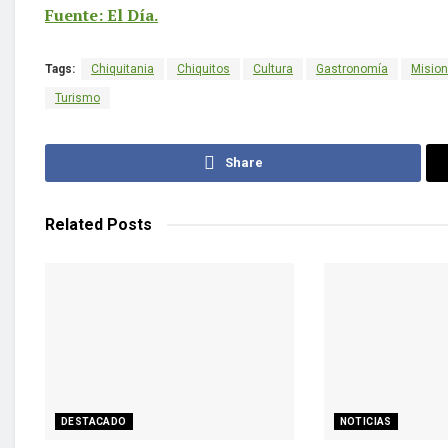
Fuente: El Día.
Tags:
Chiquitania
Chiquitos
Cultura
Gastronomía
Mision
Turismo
Share
Related
Posts
DESTACADO
NOTICIAS