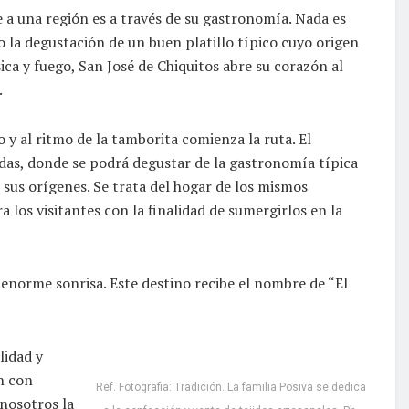
a una región es a través de su gastronomía. Nada es
 la degustación de un buen platillo típico cuyo origen
ca y fuego, San José de Chiquitos abre su corazón al
.
 y al ritmo de la tamborita comienza la ruta. El
cidas, donde se podrá degustar de la gastronomía típica
 sus orígenes. Se trata del hogar de los mismos
a los visitantes con la finalidad de sumergirlos en la
 enorme sonrisa. Este destino recibe el nombre de “El
lidad y
n con
Ref. Fotografia: Tradición. La familia Posiva se dedica
 nosotros la