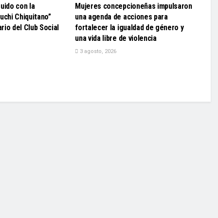
uido con la
Mujeres concepcioneñas impulsaron
uchi Chiquitano”
una agenda de acciones para
ario del Club Social
fortalecer la igualdad de género y
una vida libre de violencia
3 agosto, 2026