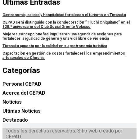
Últimas Entradas
Gastronomía, calidad y hospitalidad fortalecen el turismo en Tiwanaku
CEPAD será distinguido con la condecoración “Tiluchi Chiquitano” en el
120.º aniversario del Club Social Oriente Velasco
Mujeres concepcioneñas impulsaron una agenda de acciones para
fortalecer la igualdad de género y una vida libre de violencia
Tiwanaku apuesta por la calidad en su gastronomía turística
Capacitación en gestión de costos fortalecerá los emprendimientos
artesanales de Chochís
Categorías
Personal CEPAD
Acerca del CEPAD
Noticias
Ultimas Noticias
Destacado
Todos los derechos reservados. Sitio web creado por
CEPAD