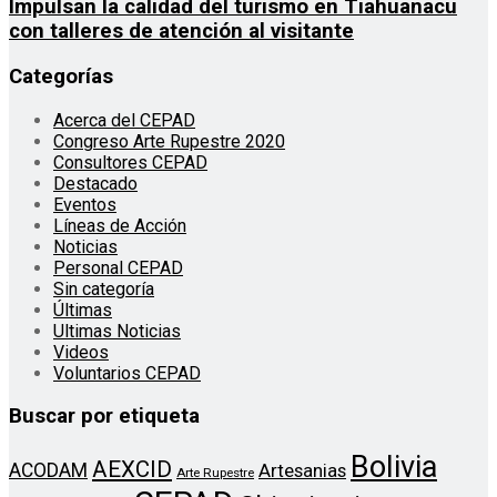
Impulsan la calidad del turismo en Tiahuanacu
con talleres de atención al visitante
Categorías
Acerca del CEPAD
Congreso Arte Rupestre 2020
Consultores CEPAD
Destacado
Eventos
Líneas de Acción
Noticias
Personal CEPAD
Sin categoría
Últimas
Ultimas Noticias
Videos
Voluntarios CEPAD
Buscar por etiqueta
Bolivia
AEXCID
ACODAM
Artesanias
Arte Rupestre