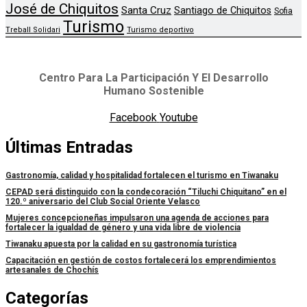
José de Chiquitos
Santa Cruz
Santiago de Chiquitos
Sofia
Turismo
Treball Solidari
Turismo deportivo
Centro Para La Participación Y El Desarrollo
Humano Sostenible
Facebook
Youtube
Últimas Entradas
Gastronomía, calidad y hospitalidad fortalecen el turismo en Tiwanaku
CEPAD será distinguido con la condecoración “Tiluchi Chiquitano” en el
120.º aniversario del Club Social Oriente Velasco
Mujeres concepcioneñas impulsaron una agenda de acciones para
fortalecer la igualdad de género y una vida libre de violencia
Tiwanaku apuesta por la calidad en su gastronomía turística
Capacitación en gestión de costos fortalecerá los emprendimientos
artesanales de Chochís
Categorías