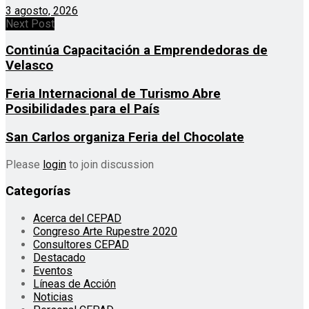
3 agosto, 2026
Next Post
Continúa Capacitación a Emprendedoras de
Velasco
Feria Internacional de Turismo Abre
Posibilidades para el País
San Carlos organiza Feria del Chocolate
Please
login
to join discussion
Categorías
Acerca del CEPAD
Congreso Arte Rupestre 2020
Consultores CEPAD
Destacado
Eventos
Líneas de Acción
Noticias