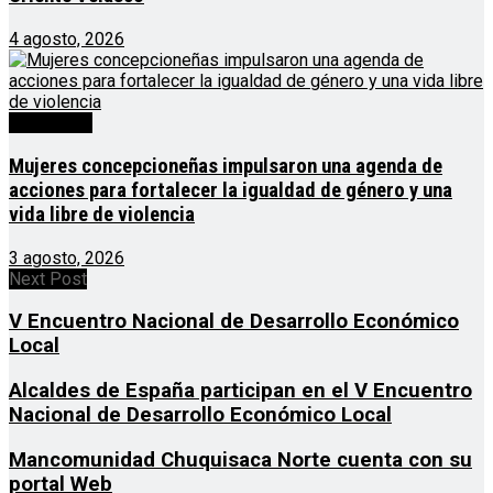
4 agosto, 2026
Destacado
Mujeres concepcioneñas impulsaron una agenda de
acciones para fortalecer la igualdad de género y una
vida libre de violencia
3 agosto, 2026
Next Post
V Encuentro Nacional de Desarrollo Económico
Local
Alcaldes de España participan en el V Encuentro
Nacional de Desarrollo Económico Local
Mancomunidad Chuquisaca Norte cuenta con su
portal Web