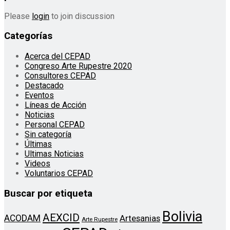
Please
login
to join discussion
Categorías
Acerca del CEPAD
Congreso Arte Rupestre 2020
Consultores CEPAD
Destacado
Eventos
Líneas de Acción
Noticias
Personal CEPAD
Sin categoría
Últimas
Ultimas Noticias
Videos
Voluntarios CEPAD
Buscar por etiqueta
Bolivia
AEXCID
ACODAM
Artesanias
Arte Rupestre