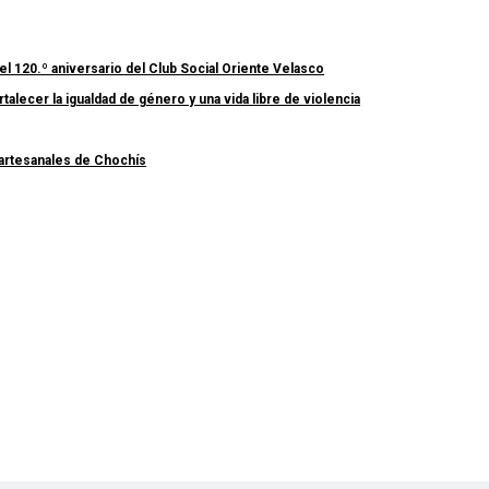
el 120.º aniversario del Club Social Oriente Velasco
lecer la igualdad de género y una vida libre de violencia
 artesanales de Chochís