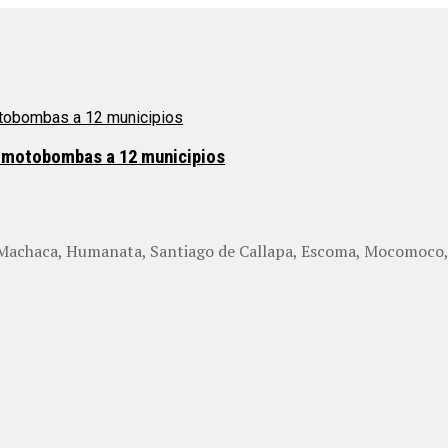
de motobombas a 12 municipios
Machaca, Humanata, Santiago de Callapa, Escoma, Mocomoco, 