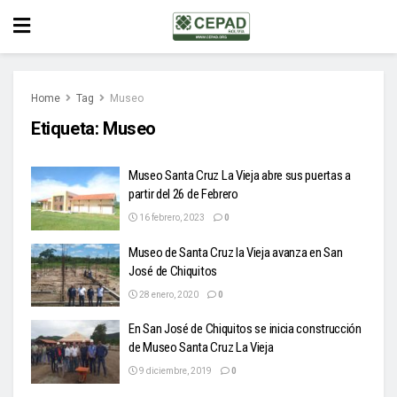
Home
Tag
Museo
Etiqueta:
Museo
Museo Santa Cruz La Vieja abre sus puertas a
partir del 26 de Febrero
16 febrero, 2023
0
Museo de Santa Cruz la Vieja avanza en San
José de Chiquitos
28 enero, 2020
0
En San José de Chiquitos se inicia construcción
de Museo Santa Cruz La Vieja
9 diciembre, 2019
0