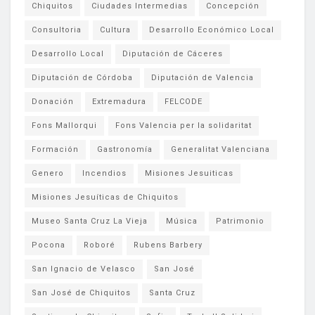
Chiquitos
Ciudades Intermedias
Concepción
Consultoria
Cultura
Desarrollo Económico Local
Desarrollo Local
Diputación de Cáceres
Diputación de Córdoba
Diputación de Valencia
Donación
Extremadura
FELCODE
Fons Mallorqui
Fons Valencia per la solidaritat
Formación
Gastronomía
Generalitat Valenciana
Genero
Incendios
Misiones Jesuiticas
Misiones Jesuíticas de Chiquitos
Museo Santa Cruz La Vieja
Música
Patrimonio
Pocona
Roboré
Rubens Barbery
San Ignacio de Velasco
San José
San José de Chiquitos
Santa Cruz