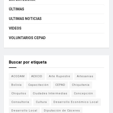
ÚLTIMAS
ULTIMAS NOTICIAS
VIDEOS
VOLUNTARIOS CEPAD
Buscar por etiqueta
ACODAM
AEXCID
Arte Rupestre
Artesanias
Bolivia
Capacitación
CEPAD
Chiquitania
Chiquitos
Ciudades Intermedias
Concepción
Consultoria
Cultura
Desarrollo Económico Local
Desarrollo Local
Diputación de Cáceres