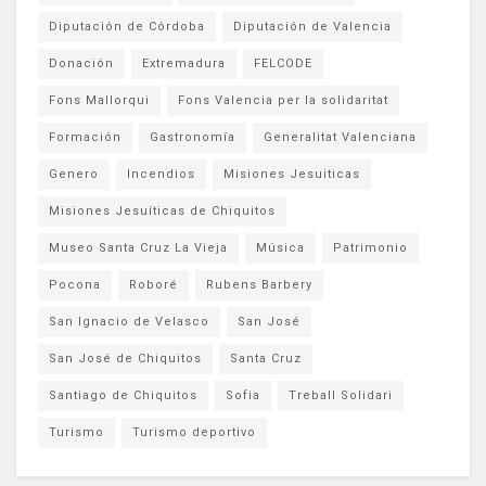
Diputación de Córdoba
Diputación de Valencia
Donación
Extremadura
FELCODE
Fons Mallorqui
Fons Valencia per la solidaritat
Formación
Gastronomía
Generalitat Valenciana
Genero
Incendios
Misiones Jesuiticas
Misiones Jesuíticas de Chiquitos
Museo Santa Cruz La Vieja
Música
Patrimonio
Pocona
Roboré
Rubens Barbery
San Ignacio de Velasco
San José
San José de Chiquitos
Santa Cruz
Santiago de Chiquitos
Sofia
Treball Solidari
Turismo
Turismo deportivo