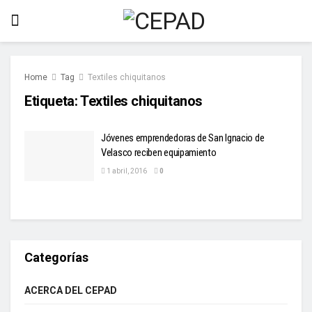
Home
Tag
Textiles chiquitanos
Etiqueta:
Textiles chiquitanos
Jóvenes emprendedoras de San Ignacio de
Velasco reciben equipamiento
1 abril, 2016
0
Categorías
ACERCA DEL CEPAD