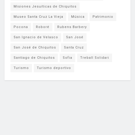
Misiones Jesuíticas de Chiquitos
Museo Santa Cruz La Vieja
Música
Patrimonio
Pocona
Roboré
Rubens Barbery
San Ignacio de Velasco
San José
San José de Chiquitos
Santa Cruz
Santiago de Chiquitos
Sofia
Treball Solidari
Turismo
Turismo deportivo