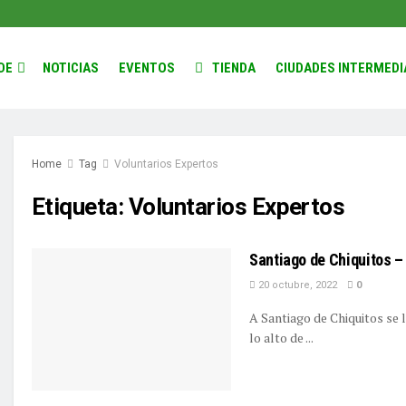
DE
NOTICIAS
EVENTOS
TIENDA
CIUDADES INTERMEDI
Home
Tag
Voluntarios Expertos
Etiqueta:
Voluntarios Expertos
Santiago de Chiquitos – “
20 octubre, 2022
0
A Santiago de Chiquitos se 
lo alto de ...