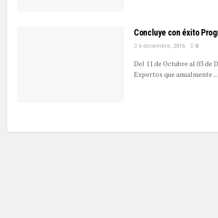
Concluye con éxito Prog
6 diciembre, 2016
0
Del 11 de Octubre al 03 de 
Expertos que anualmente ...