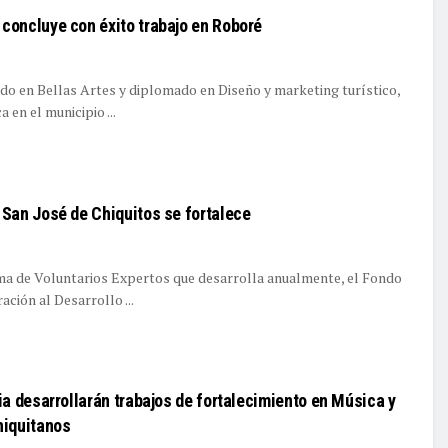
oncluye con éxito trabajo en Roboré
do en Bellas Artes y diplomado en Diseño y marketing turístico,
a en el municipio ...
San José de Chiquitos se fortalece
a de Voluntarios Expertos que desarrolla anualmente, el Fondo
ión al Desarrollo ...
a desarrollarán trabajos de fortalecimiento en Música y
hiquitanos