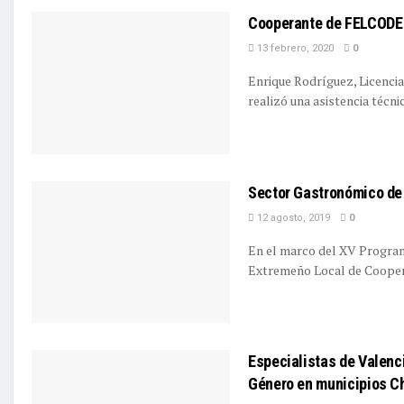
Cooperante de FELCODE c
13 febrero, 2020
0
Enrique Rodríguez, Licencia
realizó una asistencia técnic
Sector Gastronómico de 
12 agosto, 2019
0
En el marco del XV Program
Extremeño Local de Cooperac
Especialistas de Valenci
Género en municipios C