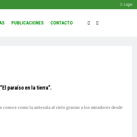
Login
AS
PUBLICACIONES
CONTACTO
El paraíso en la tierra”.
le conoce como la antesala al cielo gracias a los miradores desde