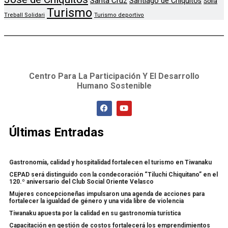
Santa Cruz
Santiago de Chiquitos
Sofia
Turismo
Treball Solidari
Turismo deportivo
Centro Para La Participación Y El Desarrollo
Humano Sostenible
Últimas Entradas
Gastronomía, calidad y hospitalidad fortalecen el turismo en Tiwanaku
CEPAD será distinguido con la condecoración “Tiluchi Chiquitano” en el
120.º aniversario del Club Social Oriente Velasco
Mujeres concepcioneñas impulsaron una agenda de acciones para
fortalecer la igualdad de género y una vida libre de violencia
Tiwanaku apuesta por la calidad en su gastronomía turística
Capacitación en gestión de costos fortalecerá los emprendimientos