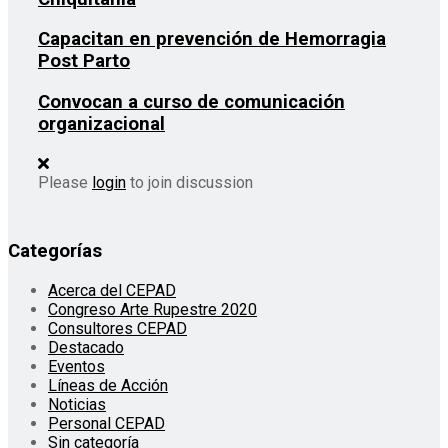
Capacitan en prevención de Hemorragia
Post Parto
Convocan a curso de comunicación
organizacional
Please
login
to join discussion
Categorías
Acerca del CEPAD
Congreso Arte Rupestre 2020
Consultores CEPAD
Destacado
Eventos
Líneas de Acción
Noticias
Personal CEPAD
Sin categoría