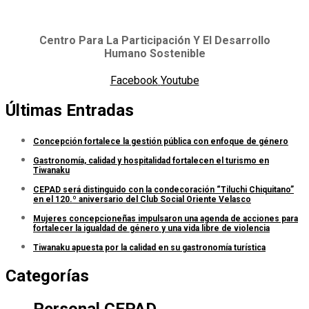
Centro Para La Participación Y El Desarrollo
Humano Sostenible
Facebook
Youtube
Últimas Entradas
Concepción fortalece la gestión pública con enfoque de género
Gastronomía, calidad y hospitalidad fortalecen el turismo en
Tiwanaku
CEPAD será distinguido con la condecoración “Tiluchi Chiquitano”
en el 120.º aniversario del Club Social Oriente Velasco
Mujeres concepcioneñas impulsaron una agenda de acciones para
fortalecer la igualdad de género y una vida libre de violencia
Tiwanaku apuesta por la calidad en su gastronomía turística
Categorías