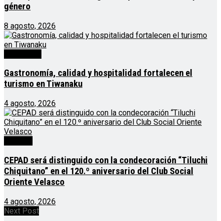
género
8 agosto, 2026
Destacado
Gastronomía, calidad y hospitalidad fortalecen el
turismo en Tiwanaku
4 agosto, 2026
Noticias
CEPAD será distinguido con la condecoración “Tiluchi
Chiquitano” en el 120.º aniversario del Club Social
Oriente Velasco
4 agosto, 2026
Next Post