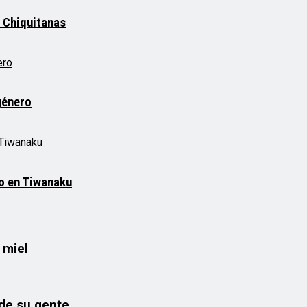
 Chiquitanas
género
mo en Tiwanaku
 miel
 de su gente