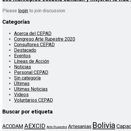
Please
login
to join discussion
Categorías
Acerca del CEPAD
Congreso Arte Rupestre 2020
Consultores CEPAD
Destacado
Eventos
Líneas de Acción
Noticias
Personal CEPAD
Sin categoría
Últimas
Ultimas Noticias
Videos
Voluntarios CEPAD
Buscar por etiqueta
Bolivia
AEXCID
Capac
ACODAM
Artesanias
Arte Rupestre