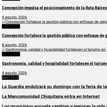
Concepción impulsa el posicionamiento de la Ruta Raíces
9 agosto, 2026
Destacado
Concepción fortalece la gestión pública con enfoque de 
8 agosto, 2026
Destacado
Gastronomía, calidad y hospitalidad fortalecen el turis
4 agosto, 2026
Next Post
La Guardia endulzará su domingo con la feria de la
La Mancomunidad Chiquitana entra en Internet
Los municipios escuela cambian y mejoran la vida