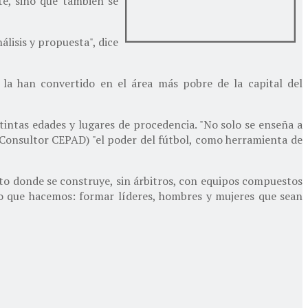
te, sino que también se
álisis y propuesta", dice
la han convertido en el área más pobre de la capital del
tintas edades y lugares de procedencia. "No solo se enseña a
a (Consultor CEPAD) "el poder del fútbol, como herramienta de
to donde se construye, sin árbitros, con equipos compuestos
lo que hacemos: formar líderes, hombres y mujeres que sean