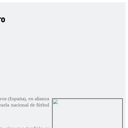
ro
ros (España), en alianza
cuela nacional de fútbol