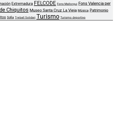
FELCODE
Fons Valencia per
nación
Extremadura
Fons Mallorqui
de Chiquitos
Museo Santa Cruz La Vieja
Patrimonio
Música
Turismo
itos
Sofia
Treball Solidari
Turismo deportivo