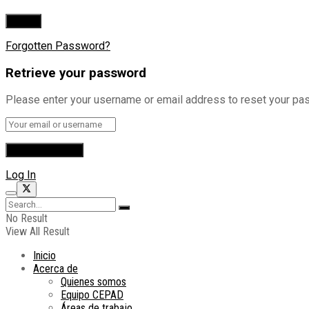
Forgotten Password?
Retrieve your password
Please enter your username or email address to reset your pa
Log In
No Result
View All Result
Inicio
Acerca de
Quienes somos
Equipo CEPAD
Áreas de trabajo