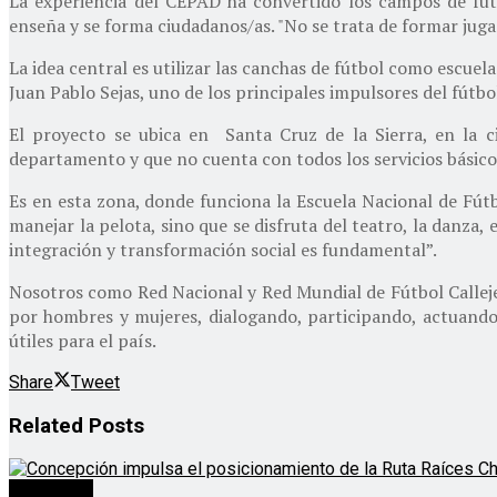
La experiencia del CEPAD ha convertido los campos de fút
enseña y se forma ciudadanos/as. "No se trata de formar juga
La idea central es utilizar las canchas de fútbol como escuelas
Juan Pablo Sejas, uno de los principales impulsores del fútbol
El proyecto se ubica en Santa Cruz de la Sierra, en la 
departamento y que no cuenta con todos los servicios básico
Es en esta zona, donde funciona la Escuela Nacional de Fútb
manejar la pelota, sino que se disfruta del teatro, la danza
integración y transformación social es fundamental”.
Nosotros como Red Nacional y Red Mundial de Fútbol Calleje
por hombres y mujeres, dialogando, participando, actuando
útiles para el país.
Share
Tweet
Related
Posts
Destacado