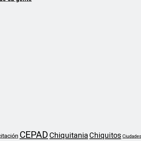
CEPAD
Chiquitania
Chiquitos
itación
Ciudades