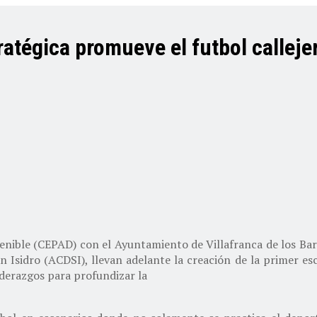
ratégica promueve el futbol calleje
enible (CEPAD) con el Ayuntamiento de Villafranca de los Bar
n Isidro (ACDSI), llevan adelante la creación de la primer es
liderazgos para profundizar la