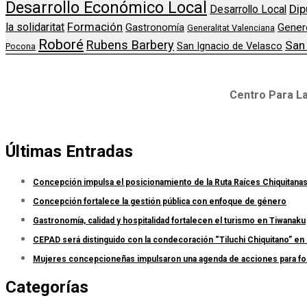
Desarrollo Económico Local
Dip
Desarrollo Local
Formación
la solidaritat
Gener
Gastronomía
Generalitat Valenciana
Roboré
Rubens Barbery
San
San Ignacio de Velasco
Pocona
Centro Para La
Últimas Entradas
Concepción impulsa el posicionamiento de la Ruta Raíces Chiquitana
Concepción fortalece la gestión pública con enfoque de género
Gastronomía, calidad y hospitalidad fortalecen el turismo en Tiwanaku
CEPAD será distinguido con la condecoración “Tiluchi Chiquitano” en 
Mujeres concepcioneñas impulsaron una agenda de acciones para forta
Categorías