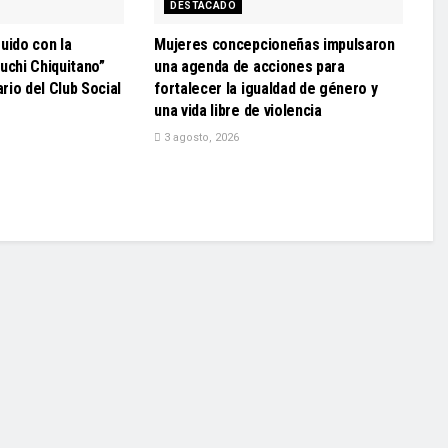
DESTACADO
uido con la
Mujeres concepcioneñas impulsaron
uchi Chiquitano”
una agenda de acciones para
ario del Club Social
fortalecer la igualdad de género y
una vida libre de violencia
3 agosto, 2026