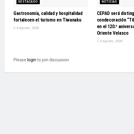
DESTACADO
NOTICIAS
Gastronomía, calidad y hospitalidad
CEPAD será disting
fortalecen el turismo en Tiwanaku
condecoración “Til
en el 120.º anivers
4 agosto, 2026
Oriente Velasco
4 agosto, 2026
Please
login
to join discussion