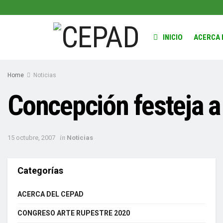
INICIO
ACERCA 
Home
Noticias
Concepción festeja a
in
15 octubre, 2007
Noticias
Categorías
ACERCA DEL CEPAD
CONGRESO ARTE RUPESTRE 2020