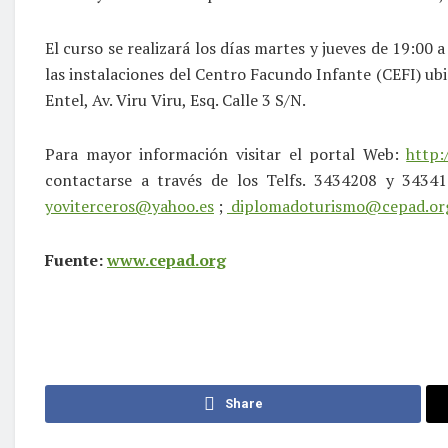
El curso se realizará los días martes y jueves de 19:00 
las instalaciones del Centro Facundo Infante (CEFI) ubi
Entel, Av. Viru Viru, Esq. Calle 3 S/N.
Para mayor información visitar el portal Web:
http:
contactarse a través de los Telfs. 3434208 y 34341
yoviterceros@yahoo.es
;
diplomadoturismo@cepad.or
Fuente:
www.cepad.org
Share