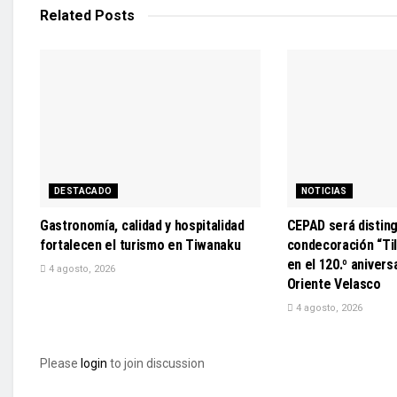
Related
Posts
DESTACADO
NOTICIAS
Gastronomía, calidad y hospitalidad
CEPAD será disting
fortalecen el turismo en Tiwanaku
condecoración “Til
en el 120.º anivers
4 agosto, 2026
Oriente Velasco
4 agosto, 2026
Please
login
to join discussion