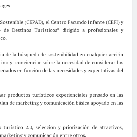
 Sostenible (CEPAD), el Centro Facundo Infante (CEFI) y
 de Destinos Turísticos” dirigido a profesionales y
ico.
cia de la búsqueda de sostenibilidad en cualquier acción
stino y concienciar sobre la necesidad de considerar los
eñados en función de las necesidades y expectativas del
ar productos turísticos experienciales pensado en las
 plan de marketing y comunicación básica apoyado en las
urístico 2.0, selección y priorización de atractivos,
, marketing y comunicación entre otros.