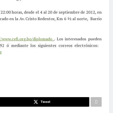
a 22:00 horas, desde el 4 al 20 de septiembre de 2012, en
cado en la Av. Cristo Redentor, Km 6 ½ al norte, Barrio
//www.cefi.org.bo/diplomado
. Los interesados pueden
92 ó mediante los siguientes correos electrónicos:
g
Tweet