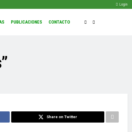
Login
AS
PUBLICACIONES
CONTACTO
s”
Share on Twitter