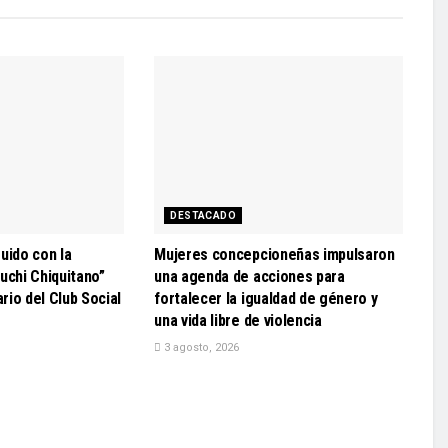
DESTACADO
uido con la
Mujeres concepcioneñas impulsaron
uchi Chiquitano”
una agenda de acciones para
ario del Club Social
fortalecer la igualdad de género y
una vida libre de violencia
3 agosto, 2026