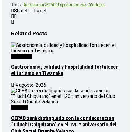
Tags:
Andalucia
CEPAD
Diputación de Córdoba
Share
Tweet
Related
Posts
Destacado
Gastronomía, calidad y hospitalidad fortalecen
el turismo en Tiwanaku
4 agosto, 2026
Noticias
CEPAD será distinguido con la condecoración
“Tiluchi Chiquitano” en el 120.º aniversario del
Club Social Oriente Velasco