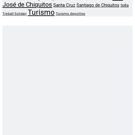
José de Chiquitos
Santa Cruz
Santiago de Chiquitos
Sofia
Turismo
Treball Solidari
Turismo deportivo