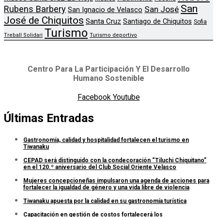
San
Rubens Barbery
San José
San Ignacio de Velasco
José de Chiquitos
Santa Cruz
Santiago de Chiquitos
Sofia
Turismo
Treball Solidari
Turismo deportivo
Centro Para La Participación Y El Desarrollo
Humano Sostenible
Facebook
Youtube
Últimas Entradas
Gastronomía, calidad y hospitalidad fortalecen el turismo en
Tiwanaku
CEPAD será distinguido con la condecoración “Tiluchi Chiquitano”
en el 120.º aniversario del Club Social Oriente Velasco
Mujeres concepcioneñas impulsaron una agenda de acciones para
fortalecer la igualdad de género y una vida libre de violencia
Tiwanaku apuesta por la calidad en su gastronomía turística
Capacitación en gestión de costos fortalecerá los