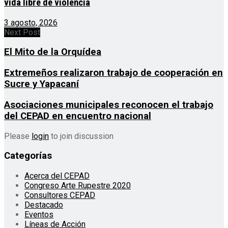
vida libre de violencia
3 agosto, 2026
Next Post
El Mito de la Orquídea
Extremeños realizaron trabajo de cooperación en
Sucre y Yapacaní
Asociaciones municipales reconocen el trabajo
del CEPAD en encuentro nacional
Please
login
to join discussion
Categorías
Acerca del CEPAD
Congreso Arte Rupestre 2020
Consultores CEPAD
Destacado
Eventos
Líneas de Acción