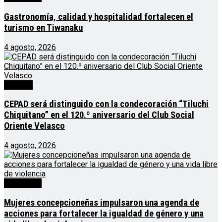
Gastronomía, calidad y hospitalidad fortalecen el
turismo en Tiwanaku
4 agosto, 2026
Noticias
CEPAD será distinguido con la condecoración “Tiluchi
Chiquitano” en el 120.º aniversario del Club Social
Oriente Velasco
4 agosto, 2026
Destacado
Mujeres concepcioneñas impulsaron una agenda de
acciones para fortalecer la igualdad de género y una