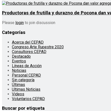
Productoras de frutilla y durazno de Pocona dan v
Please
login
to join discussion
Categorías
Acerca del CEPAD
Congreso Arte Rupestre 2020
Consultores CEPAD
Destacado
Eventos
Líneas de Acción
Noticias
Personal CEPAD
Sin categoría
Últimas
Ultimas Noticias
Videos
Voluntarios CEPAD
Buscar por etiqueta