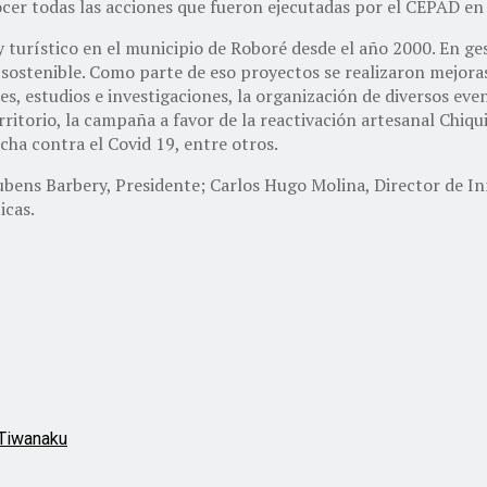
ocer todas las acciones que fueron ejecutadas por el CEPAD en 
y turístico en el municipio de Roboré desde el año 2000. En ge
sostenible. Como parte de eso proyectos se realizaron mejoras 
s, estudios e investigaciones, la organización de diversos even
rritorio, la campaña a favor de la reactivación artesanal Chiq
cha contra el Covid 19, entre otros.
ubens Barbery, Presidente; Carlos Hugo Molina, Director de In
icas.