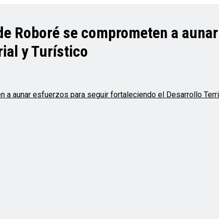
 de Roboré se comprometen a aunar
ial y Turístico