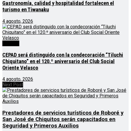
Gastronomía, calidad y hospitalidad fortalecen el
turismo en Tiwanaku
4 agosto, 2026
Noticias
CEPAD será distinguido con la condecoración “Tiluchi
Chiquitano” en el 120.º aniversario del Club Social
Oriente Velasco
4 agosto, 2026
Next Post
Prestadores de servicios turísticos de Roboré y
San José de Chiquitos serán capacitados en
Seguridad y Primeros Auxilios