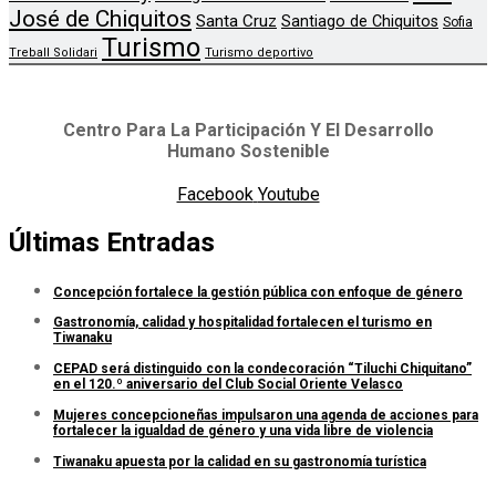
José de Chiquitos
Santa Cruz
Santiago de Chiquitos
Sofia
Turismo
Treball Solidari
Turismo deportivo
Centro Para La Participación Y El Desarrollo
Humano Sostenible
Facebook
Youtube
Últimas Entradas
Concepción fortalece la gestión pública con enfoque de género
Gastronomía, calidad y hospitalidad fortalecen el turismo en
Tiwanaku
CEPAD será distinguido con la condecoración “Tiluchi Chiquitano”
en el 120.º aniversario del Club Social Oriente Velasco
Mujeres concepcioneñas impulsaron una agenda de acciones para
fortalecer la igualdad de género y una vida libre de violencia
Tiwanaku apuesta por la calidad en su gastronomía turística