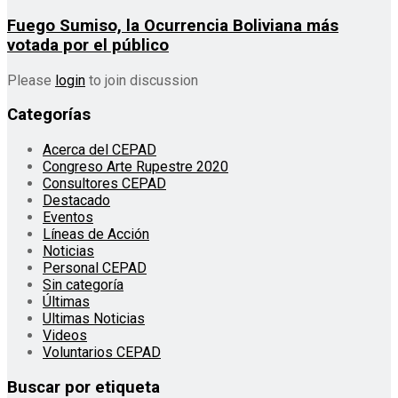
Fuego Sumiso, la Ocurrencia Boliviana más
votada por el público
Please
login
to join discussion
Categorías
Acerca del CEPAD
Congreso Arte Rupestre 2020
Consultores CEPAD
Destacado
Eventos
Líneas de Acción
Noticias
Personal CEPAD
Sin categoría
Últimas
Ultimas Noticias
Videos
Voluntarios CEPAD
Buscar por etiqueta