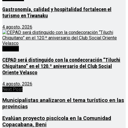
Gastronomía, calidad y hospitalidad fortalecen el
turismo en Tiwanaku
4 agosto, 2026
Noticias
CEPAD será distinguido con la condecoración “Tiluchi
Chiquitano” en el 120.º aniversario del Club Social
Oriente Velasco
4 agosto, 2026
Next Post
Municipalistas analizaron el tema turístico en las
provincias
Evalúan proyecto piscícola en la Comunidad
Copacabana, Beni