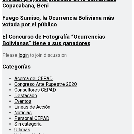
Copacabana, Beni
Fuego Sumiso, la Ocurrencia Boliviana más
votada por el público
El Concurso de Fotografía “Ocurrencias
Bolivianas” tiene a sus ganadores
Please
login
to join discussion
Categorías
Acerca del CEPAD
Congreso Arte Rupestre 2020
Consultores CEPAD
Destacado
Eventos
Líneas de Acción
Noticias
Personal CEPAD
Sin categoría
Últimas