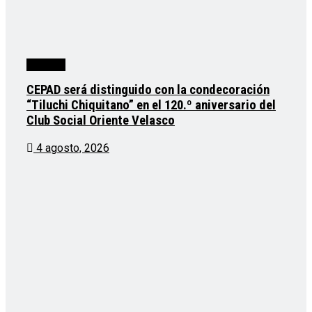
Noticias
CEPAD será distinguido con la condecoración
“Tiluchi Chiquitano” en el 120.º aniversario del
Club Social Oriente Velasco
4 agosto, 2026