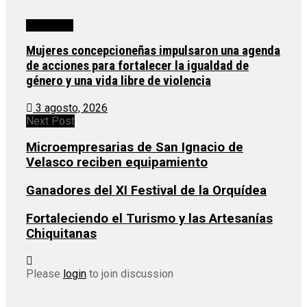
Destacado
Mujeres concepcioneñas impulsaron una agenda
de acciones para fortalecer la igualdad de
género y una vida libre de violencia
3 agosto, 2026
Next Post
Microempresarias de San Ignacio de
Velasco reciben equipamiento
Ganadores del XI Festival de la Orquídea
Fortaleciendo el Turismo y las Artesanías
Chiquitanas
Please
login
to join discussion