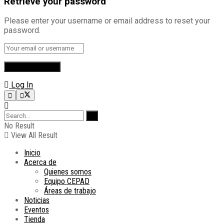
Retrieve your password
Please enter your username or email address to reset your
password.
Log In
No Result
View All Result
Inicio
Acerca de
Quienes somos
Equipo CEPAD
Áreas de trabajo
Noticias
Eventos
Tienda