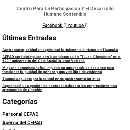
Centro Para La Participación Y El Desarrollo
Humano Sostenible
Facebook
Youtube
Últimas Entradas
Gastronomía, calidad y hospitalidad fortalecen el turismo en Tiwanaku
CEPAD será distinguido con la condecoración “Tiluchi Chiquitano” en el
120.º aniversario del Club Social Oriente Velasco
Mujeres concepcioneñas impulsaron una agenda de acciones para
fortalecer la igualdad de género y una vida libre de violencia
Tiwanaku apuesta por la calidad en su gastronomía turística
Capacitación en gestión de costos fortalecerá los emprendimientos
artesanales de Chochís
Categorías
Personal CEPAD
Acerca del CEPAD