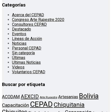
Categorías
Acerca del CEPAD
Congreso Arte Rupestre 2020
Consultores CEPAD
Destacado
Eventos
Líneas de Acción
Noticias
Personal CEPAD
Sin categoría
Últimas
Ultimas Noticias
Videos
Voluntarios CEPAD
Buscar por etiqueta
Bolivia
AEXCID
ACODAM
Artesanias
Arte Rupestre
CEPAD
Chiquitania
Capacitación
Chiquitos