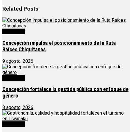
Related
Posts
Destacado
Concepción impulsa el posicionamiento de la Ruta
Raíces Chiquitanas
9 agosto, 2026
Destacado
Concepción fortalece la gestión pública con enfoque de
género
8 agosto, 2026
Destacado