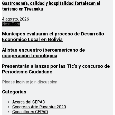
Gastronomía, calidad y hospitalidad fortalecen el
turismo en Tiwanaku
4 agosto, 2026
Next Post
Munícipes evaluarán el proceso de Desarrollo
Económico Local en Bolivia
Alistan encuentro iberoamericano de
cooperación tecnológica
Presentarán alianzas por las Tic’s y concurso de
Periodismo Ciudadano
Please
login
to join discussion
Categorías
Acerca del CEPAD
Congreso Arte Rupestre 2020
Consultores CEPAD