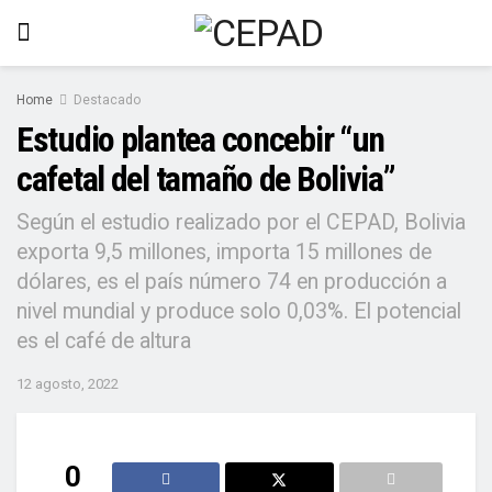
Home
Destacado
Estudio plantea concebir “un
cafetal del tamaño de Bolivia”
Según el estudio realizado por el CEPAD, Bolivia
exporta 9,5 millones, importa 15 millones de
dólares, es el país número 74 en producción a
nivel mundial y produce solo 0,03%. El potencial
es el café de altura
12 agosto, 2022
0