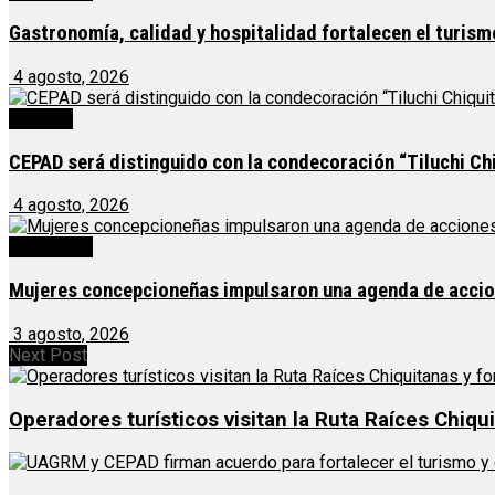
Gastronomía, calidad y hospitalidad fortalecen el turis
4 agosto, 2026
Noticias
CEPAD será distinguido con la condecoración “Tiluchi Chi
4 agosto, 2026
Destacado
Mujeres concepcioneñas impulsaron una agenda de acciones
3 agosto, 2026
Next Post
Operadores turísticos visitan la Ruta Raíces Chiq