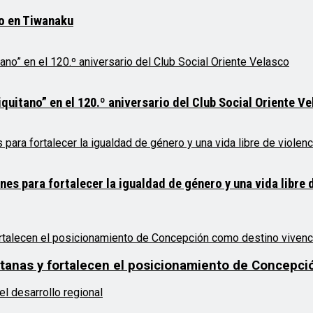
mo en Tiwanaku
quitano” en el 120.º aniversario del Club Social Oriente V
 para fortalecer la igualdad de género y una vida libre d
uitanas y fortalecen el posicionamiento de Concepci