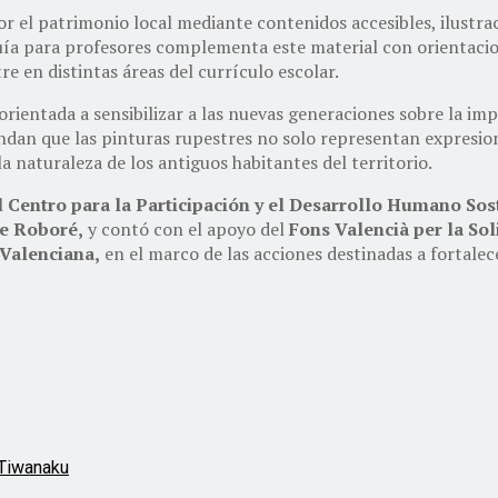
 por el patrimonio local mediante contenidos accesibles, ilustr
a guía para profesores complementa este material con orientaci
e en distintas áreas del currículo escolar.
ientada a sensibilizar a las nuevas generaciones sobre la imp
ndan que las pinturas rupestres no solo representan expresion
 la naturaleza de los antiguos habitantes del territorio.
l
Centro para la Participación y el Desarrollo Humano So
de Roboré
,
y contó con el apoyo del
Fons Valencià per la Sol
t Valenciana
,
en el marco de las acciones destinadas a fortalece