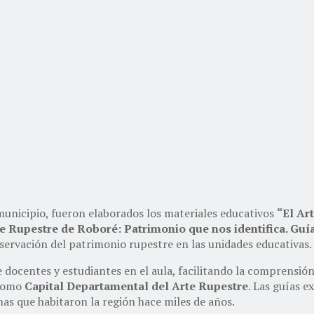
 municipio, fueron elaborados los materiales educativos
“El Ar
te Rupestre de Roboré: Patrimonio que nos identifica. Guí
ervación del patrimonio rupestre en las unidades educativas.
docentes y estudiantes en el aula, facilitando la comprensión d
 como
Capital Departamental del Arte Rupestre
. Las guías e
as que habitaron la región hace miles de años.