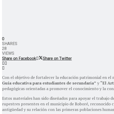
0
SHARES
28
VIEWS
Share on Facebook
Share on Twitter
Con el objetivo de fortalecer la educación patrimonial en el
Guía educativa para estudiantes de secundaria”
y
“El Ar
pedagógicas orientadas a promover el conocimiento y la cons
Estos materiales han sido diseñados para apoyar el trabajo de 
rupestres presentes en el municipio de Roboré, reconocido
antigüedad y su relación con las primeras poblaciones human