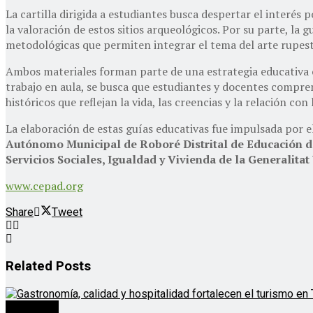
La cartilla dirigida a estudiantes busca despertar el interés
la valoración de estos sitios arqueológicos. Por su parte, l
metodológicas que permiten integrar el tema del arte rupestr
Ambos materiales forman parte de una estrategia educativa or
trabajo en aula, se busca que estudiantes y docentes compre
históricos que reflejan la vida, las creencias y la relación con
La elaboración de estas guías educativas fue impulsada por e
Autónomo Municipal de Roboré Distrital de Educación 
Servicios Sociales, Igualdad y Vivienda de la Generalita
www.cepad.org
Share
Tweet
Related
Posts
Destacado