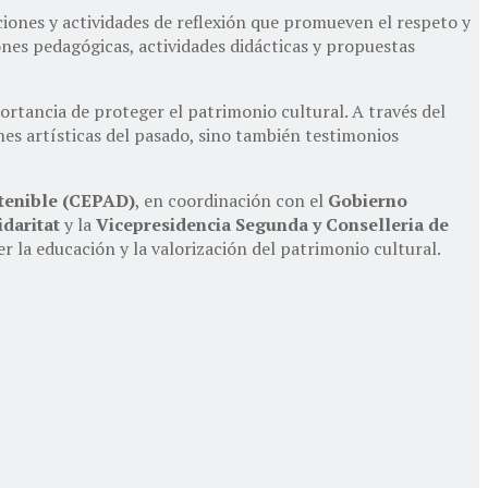
aciones y actividades de reflexión que promueven el respeto y
ones pedagógicas, actividades didácticas y propuestas
ortancia de proteger el patrimonio cultural. A través del
es artísticas del pasado, sino también testimonios
stenible (CEPAD)
, en coordinación con el
Gobierno
idaritat
y la
Vicepresidencia Segunda y Conselleria de
r la educación y la valorización del patrimonio cultural.