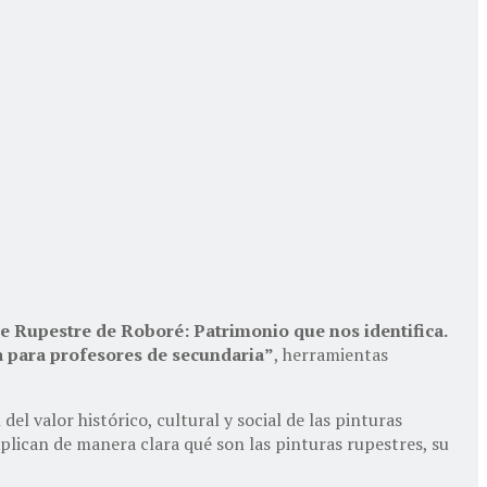
te Rupestre de Roboré: Patrimonio que nos identifica.
a para profesores de secundaria”
, herramientas
el valor histórico, cultural y social de las pinturas
xplican de manera clara qué son las pinturas rupestres, su