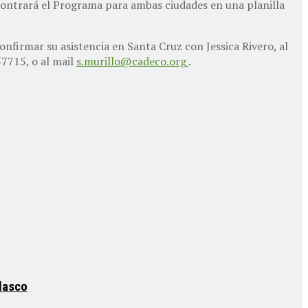
contrará el Programa para ambas ciudades en una planilla
onfirmar su asistencia en Santa Cruz con Jessica Rivero, al
57715, o al mail
s.murillo@cadeco.org
.
elasco