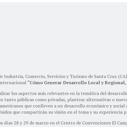
 Industria, Comercio, Servicios y Turismo de Santa Cruz (CAIN
 Internacional
“Cómo Generar Desarrollo Local y Regional, 
lizar los aspectos más relevantes en la temática del desarrollo 
ón tanto públicas como privadas, plantear alternativas o nueva
mericanos que conlleven a un desarrollo económico y social so
dos que compartirán su visión en el tema y su experiencia prá
s días 28 y 29 de marzo en el Centro de Convenciones El Campo 