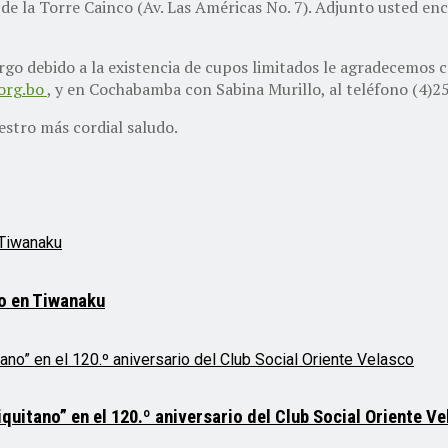
de la Torre Cainco (Av. Las Américas No. 7). Adjunto usted en
argo debido a la existencia de cupos limitados le agradecemos c
.org.bo
, y en Cochabamba con Sabina Murillo, al teléfono (4)2
stro más cordial saludo.
mo en Tiwanaku
quitano” en el 120.º aniversario del Club Social Oriente V