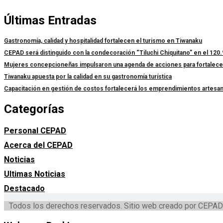
Últimas Entradas
Gastronomía, calidad y hospitalidad fortalecen el turismo en Tiwanaku
CEPAD será distinguido con la condecoración “Tiluchi Chiquitano” en el 120.
Mujeres concepcioneñas impulsaron una agenda de acciones para fortalecer l
Tiwanaku apuesta por la calidad en su gastronomía turística
Capacitación en gestión de costos fortalecerá los emprendimientos artesa
Categorías
Personal CEPAD
Acerca del CEPAD
Noticias
Ultimas Noticias
Destacado
Todos los derechos reservados. Sitio web creado por CEPAD