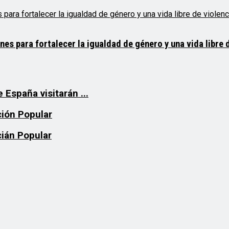
 para fortalecer la igualdad de género y una vida libre d
 España visitarán ...
ión Popular
ián Popular