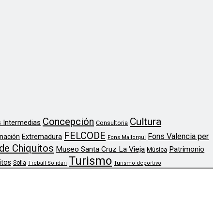
Concepción
Cultura
 Intermedias
Consultoria
FELCODE
Fons Valencia per
nación
Extremadura
Fons Mallorqui
de Chiquitos
Museo Santa Cruz La Vieja
Patrimonio
Música
Turismo
itos
Sofia
Treball Solidari
Turismo deportivo