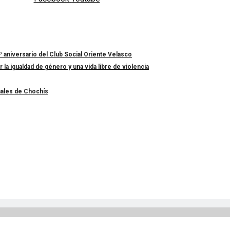
º aniversario del Club Social Oriente Velasco
a igualdad de género y una vida libre de violencia
nales de Chochís