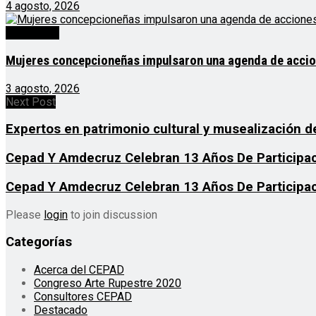
4 agosto, 2026
Destacado
Mujeres concepcioneñas impulsaron una agenda de acciones
3 agosto, 2026
Next Post
Expertos en patrimonio cultural y musealización de
Cepad Y Amdecruz Celebran 13 Años De Participac
Cepad Y Amdecruz Celebran 13 Años De Participac
Please
login
to join discussion
Categorías
Acerca del CEPAD
Congreso Arte Rupestre 2020
Consultores CEPAD
Destacado