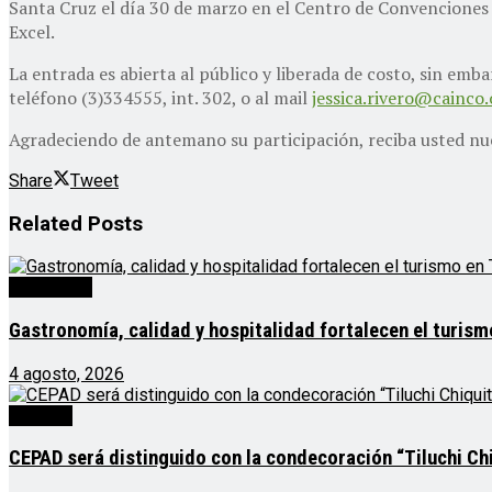
Santa Cruz el día 30 de marzo en el Centro de Convenciones 
Excel.
La entrada es abierta al público y liberada de costo, sin emb
teléfono (3)334555, int. 302, o al mail
jessica.rivero@cainco
Agradeciendo de antemano su participación, reciba usted nue
Share
Tweet
Related
Posts
Destacado
Gastronomía, calidad y hospitalidad fortalecen el turis
4 agosto, 2026
Noticias
CEPAD será distinguido con la condecoración “Tiluchi Chi