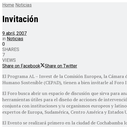
Home
Noticias
Invitación
9 abril, 2007
in
Noticias
0
SHARES
7
VIEWS
Share on Facebook
Share on Twitter
El Programa AL – Invest de la Comisión Europea, la Cámara de
Humano Sostenible (CEPAD), tienen a bien invitarle al Foro
El Foro busca abrir un espacio de discusión que sirva para ana
herramientas útiles para el diseño de acciones de intervenci
conjunta con instituciones y/u organismos europeos y latinoa
expertos de Europa, Sudamérica, Centro América y Estados Uni
El Evento se realizará primero en la ciudad de Cochabamba lo