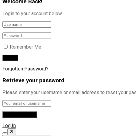
Welcome Back!
Login to your account below
Remember Me
Forgotten Password?
Retrieve your password
Please enter your username or email address to reset your pa
Log In