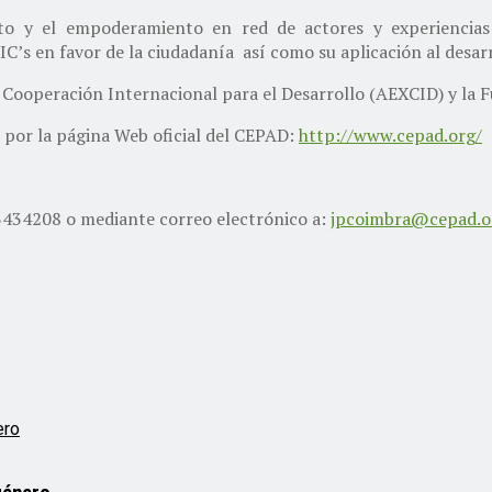
o y el empoderamiento en red de actores y experiencias
IC’s en favor de la ciudadanía así como su aplicación al desarr
 Cooperación Internacional para el Desarrollo (AEXCID) y la
vo por la página Web oficial del CEPAD:
http://www.cepad.org/
 3434208 o mediante correo electrónico a:
jpcoimbra@cepad.o