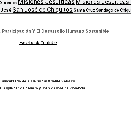
Misiones Jesuiticas
Misiones Jesuíticas 
o
Incendios
San José de Chiquitos
 José
Santa Cruz
Santiago de Chiqu
 Participación Y El Desarrollo Humano Sostenible
Facebook
Youtube
º aniversario del Club Social Oriente Velasco
a igualdad de género y una vida libre de violencia