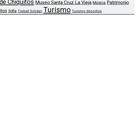
de Chiquitos
Museo Santa Cruz La Vieja
Patrimonio
Música
Turismo
itos
Sofia
Treball Solidari
Turismo deportivo