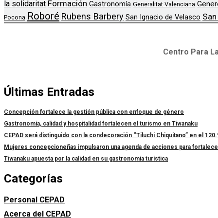
Formación
la solidaritat
Gener
Gastronomía
Generalitat Valenciana
Roboré
Rubens Barbery
San
San Ignacio de Velasco
Pocona
Centro Para La
Últimas Entradas
Concepción fortalece la gestión pública con enfoque de género
Gastronomía, calidad y hospitalidad fortalecen el turismo en Tiwanaku
CEPAD será distinguido con la condecoración “Tiluchi Chiquitano” en el 120.
Mujeres concepcioneñas impulsaron una agenda de acciones para fortalecer l
Tiwanaku apuesta por la calidad en su gastronomía turística
Categorías
Personal CEPAD
Acerca del CEPAD