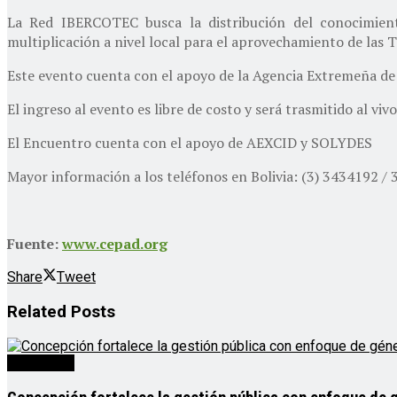
La Red IBERCOTEC busca la distribución del conocimient
multiplicación a nivel local para el aprovechamiento de las T
Este evento cuenta con el apoyo de la Agencia Extremeña de
El ingreso al evento es libre de costo y será trasmitido al vi
El Encuentro cuenta con el apoyo de AEXCID y SOLYDES
Mayor información a los teléfonos en Bolivia: (3) 3434192 /
Fuente:
www.cepad.org
Share
Tweet
Related
Posts
Destacado