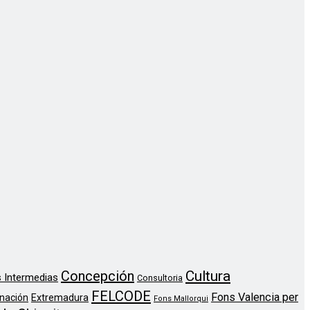
Concepción
Cultura
 Intermedias
Consultoria
FELCODE
Fons Valencia per
nación
Extremadura
Fons Mallorqui