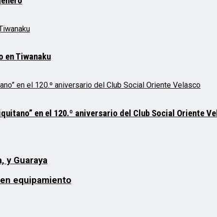
género
mo en Tiwanaku
quitano” en el 120.º aniversario del Club Social Oriente V
a, y Guaraya
ben equipamiento