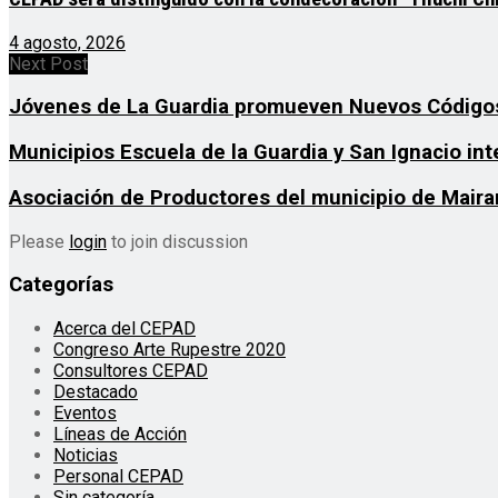
4 agosto, 2026
Next Post
Jóvenes de La Guardia promueven Nuevos Códigos
Municipios Escuela de la Guardia y San Ignacio in
Asociación de Productores del municipio de Maira
Please
login
to join discussion
Categorías
Acerca del CEPAD
Congreso Arte Rupestre 2020
Consultores CEPAD
Destacado
Eventos
Líneas de Acción
Noticias
Personal CEPAD
Sin categoría