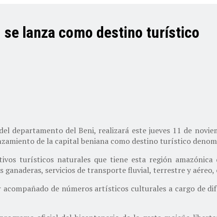
 se lanza como destino turístico
l departamento del Beni, realizará este jueves 11 de noviembr
 lanzamiento de la capital beniana como destino turístico deno
ctivos turísticos naturales que tiene esta región amazónic
s ganaderas, servicios de transporte fluvial, terrestre y aéreo, 
r acompañado de números artísticos culturales a cargo de dif