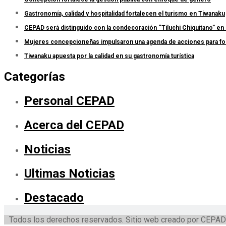
Gastronomía, calidad y hospitalidad fortalecen el turismo en Tiwanaku
CEPAD será distinguido con la condecoración “Tiluchi Chiquitano” en 
Mujeres concepcioneñas impulsaron una agenda de acciones para forta
Tiwanaku apuesta por la calidad en su gastronomía turística
Categorías
Personal CEPAD
Acerca del CEPAD
Noticias
Ultimas Noticias
Destacado
Todos los derechos reservados. Sitio web creado por CEPAD