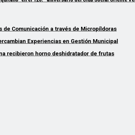
 de Comunicación a través de Micropíldoras
tercambian Experiencias en Gestión Municipal
na recibieron horno deshidratador de frutas