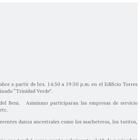
e a partir de hrs. 14:30 a 19:30 p.m. en el Edificio Torres
minado “Trinidad Verde”.
a del Beni. Asimismo participaran las empresas de servicio
etc.
erentes danza ancestrales como los macheteros, los toritos,