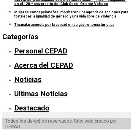
en el 120.º aniversario del Club Social Oriente Velasco
Mujeres concepcioneñas impulsaron una agenda de acciones para
fortalecer la igualdad de género y una vida libre de violencia
Tiwanaku apuesta por la calidad en su gastronomía turística
Categorías
Personal CEPAD
Acerca del CEPAD
Noticias
Ultimas Noticias
Destacado
Todos los derechos reservados. Sitio web creado por
CEPAD