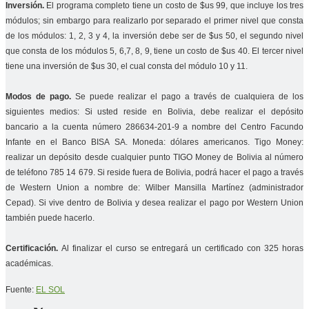
Inversión.
El programa completo tiene un costo de $us 99, que incluye los tres
módulos; sin embargo para realizarlo por separado el primer nivel que consta
de los módulos: 1, 2, 3 y 4, la inversión debe ser de $us 50, el segundo nivel
que consta de los módulos 5, 6,7, 8, 9, tiene un costo de $us 40. El tercer nivel
tiene una inversión de $us 30, el cual consta del módulo 10 y 11.
Modos de pago.
Se puede realizar el pago a través de cualquiera de los
siguientes medios: Si usted reside en Bolivia, debe realizar el depósito
bancario a la cuenta número 286634-201-9 a nombre del Centro Facundo
Infante en el Banco BISA SA. Moneda: dólares americanos. Tigo Money:
realizar un depósito desde cualquier punto TIGO Money de Bolivia al número
de teléfono 785 14 679. Si reside fuera de Bolivia, podrá hacer el pago a través
de Western Union a nombre de: Wilber Mansilla Martínez (administrador
Cepad). Si vive dentro de Bolivia y desea realizar el pago por Western Union
también puede hacerlo.
Certificación.
Al finalizar el curso se entregará un certificado con 325 horas
académicas.
Fuente:
EL SOL