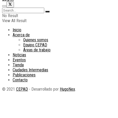
No Result
View All Result
Inicio
Acerca de
Quienes somos
Equipo CEPAD
Áreas de trabajo
Noticias
Eventos
Tienda
Ciudades Intermedias
Publicaciones
Contacto
© 2021
CEPAD
- Desarrollado por
HugoNex
.