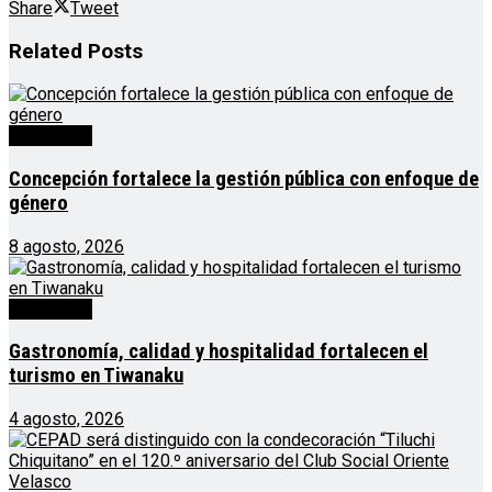
Share
Tweet
Related
Posts
Destacado
Concepción fortalece la gestión pública con enfoque de
género
8 agosto, 2026
Destacado
Gastronomía, calidad y hospitalidad fortalecen el
turismo en Tiwanaku
4 agosto, 2026