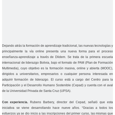
Dejando atrás la formación de aprendizaje tradicional, las nuevas tecnologías y
principalmente la vía online presenta una nueva forma para el proceso
enseñanza-aprendizaje a través de Dlidem. Se trata de la primera escuela
internacional de liderazgo Bolivia, bajo el formato de PAM (Plan de Formación
Multimedia), cuyo objetivo es la formación masiva, online y abierta (MOOC),
dirigidos a universitarios, empresarios o cualquier persona interesada en
adquirir formación de liderazgo. El curso está a cargo del Centro para la
Participación y el Desarrollo Humano Sostenible (Cepad) y cuenta con el aval
de la Universidad Privada de Santa Cruz (UPSA).
Con experiencia.
Rubens Barbery, director del Cepad, señaló que esta
iniciativa se viene desarrollando hace nueve años. “Gracias a todos los
esfuerzos ya se dio inicio a las inscripciones del primer curso, las mismas que