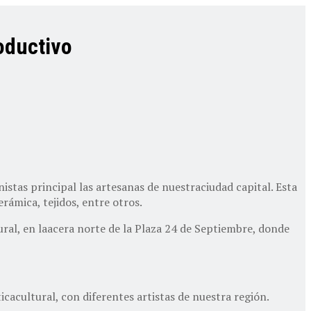
oductivo
stas principal las artesanas de nuestraciudad capital. Esta
rámica, tejidos, entre otros.
tural, en laacera norte de la Plaza 24 de Septiembre, donde
icacultural, con diferentes artistas de nuestra región.