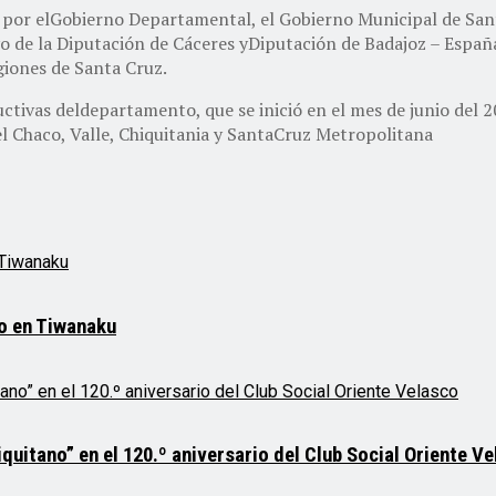
o por elGobierno Departamental, el Gobierno Municipal de Santa
 de la Diputación de Cáceres yDiputación de Badajoz – España
egiones de Santa Cruz.
uctivas deldepartamento, que se inició en el mes de junio del 
l Chaco, Valle, Chiquitania y SantaCruz Metropolitana
mo en Tiwanaku
quitano” en el 120.º aniversario del Club Social Oriente V