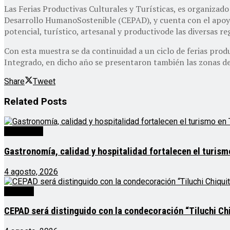
Las Ferias Productivas Culturales y Turísticas, es organizad
Desarrollo HumanoSostenible (CEPAD), y cuenta con el apoyo
potencial, turístico, artesanal y productivode las diversas r
Con esta muestra se da continuidad a un ciclo de ferias prod
Integrado, en dicho año se presentaron también las zonas de
Share
Tweet
Related
Posts
Destacado
Gastronomía, calidad y hospitalidad fortalecen el turis
4 agosto, 2026
Noticias
CEPAD será distinguido con la condecoración “Tiluchi Chi