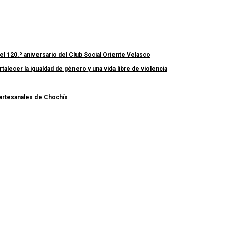
el 120.º aniversario del Club Social Oriente Velasco
lecer la igualdad de género y una vida libre de violencia
 artesanales de Chochís