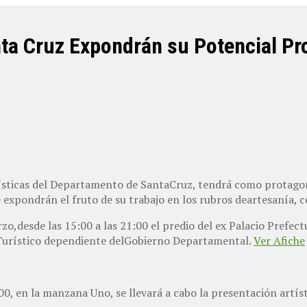
nta Cruz Expondrán su Potencial Pr
rísticas del Departamento de SantaCruz, tendrá como protagoni
xpondrán el fruto de su trabajo en los rubros deartesanía, ce
zo,desde las 15:00 a las 21:00 el predio del ex Palacio Prefec
 Turístico dependiente delGobierno Departamental.
Ver Afiche
00, en la manzana Uno, se llevará a cabo la presentación artíst