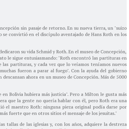
ncepción sin pasaje de retorno. En su nueva tierra, un "suizo
to se convirtió en el discípulo aventajado de Hans Roth en los
ue dedicaron su vida Schmid y Roth. En el museo de Concepción,
ato le sigue entusiasmando: "Roth encontró las partituras en
 las partituras, y cada vez que lo veíamos teníamos nuevos
 muchas fueron a parar al fuego". Con la ayuda del gobierno
 Roth descansan ahora en un museo de Concepción. Más de 5000
 en Bolivia hubiera más justicia". Pero a Milton le gusta más
 era que la gente no quería hablar con él, pero Roth era una
itió el maestro Roth: ninguna pieza original podía darse por
ás fuerte que en otros sitios el mensaje de los jesuitas."
tallas de las iglesias y, con los años, adquiere la destreza