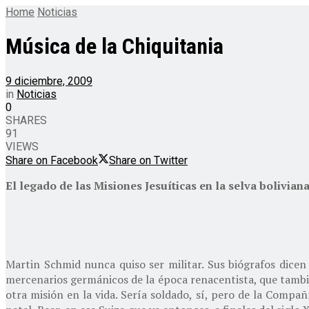
Home
Noticias
Música de la Chiquitania
9 diciembre, 2009
in
Noticias
0
SHARES
91
VIEWS
Share on Facebook
Share on Twitter
El legado de las Misiones Jesuíticas en la selva bolivia
Martin Schmid nunca quiso ser militar. Sus biógrafos dicen
mercenarios germánicos de la época renacentista, que tambié
otra misión en la vida. Sería soldado, sí, pero de la Compañí