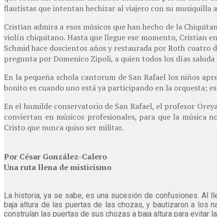
flautistas que intentan hechizar al viajero con su musiquilla a
Cristian admira a esos músicos que han hecho de la Chiquitan
violín chiquitano. Hasta que llegue ese momento, Cristian en
Schmid hace doscientos años y restaurada por Roth cuatro déc
pregunta por Domenico Zipoli, a quien todos los días saluda d
En la pequeña schola cantorum de San Rafael los niños aprend
bonito es cuando uno está ya participando en la orquesta; eso
En el humilde conservatorio de San Rafael, el profesor Orey
conviertan en músicos profesionales, para que la música n
Cristo que nunca quiso ser militar.
Por César González-Calero
Una ruta llena de misticismo
La historia, ya se sabe, es una sucesión de confusiones. Al l
baja altura de las puertas de las chozas, y bautizaron a los 
construían las puertas de sus chozas a baja altura para evitar