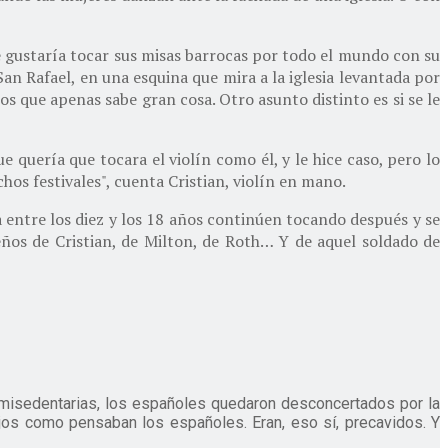
Le gustaría tocar sus misas barrocas por todo el mundo con su
an Rafael, en una esquina que mira a la iglesia levantada por
s que apenas sabe gran cosa. Otro asunto distinto es si se le
 quería que tocara el violín como él, y le hice caso, pero lo
hos festivales", cuenta Cristian, violín en mano.
 entre los diez y los 18 años continúen tocando después y se
ños de Cristian, de Milton, de Roth… Y de aquel soldado de
 semisedentarias, los españoles quedaron desconcertados por la
bajos como pensaban los españoles. Eran, eso sí, precavidos. Y