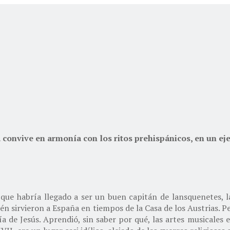
na convive en armonía con los ritos prehispánicos, en un e
 que habría llegado a ser un buen capitán de lansquenetes, l
n sirvieron a España en tiempos de la Casa de los Austrias. Pe
a de Jesús. Aprendió, sin saber por qué, las artes musicales e