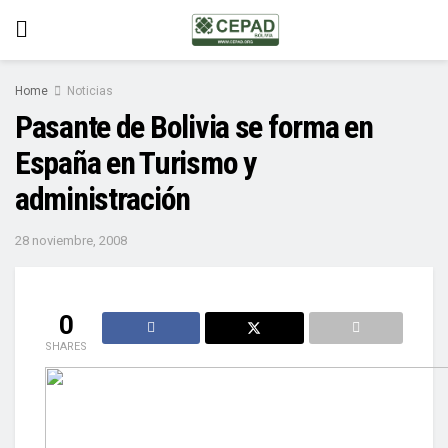
Home
Noticias
Pasante de Bolivia se forma en
España en Turismo y
administración
28 noviembre, 2008
0
SHARES