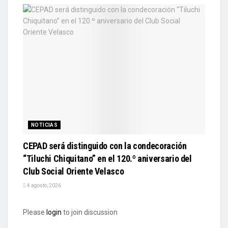
NOTICIAS
CEPAD será distinguido con la condecoración
“Tiluchi Chiquitano” en el 120.º aniversario del
Club Social Oriente Velasco
4 agosto, 2026
Please
login
to join discussion