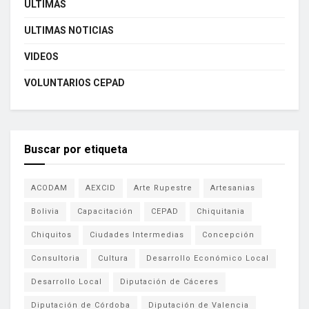
ÚLTIMAS
ULTIMAS NOTICIAS
VIDEOS
VOLUNTARIOS CEPAD
Buscar por etiqueta
ACODAM
AEXCID
Arte Rupestre
Artesanias
Bolivia
Capacitación
CEPAD
Chiquitania
Chiquitos
Ciudades Intermedias
Concepción
Consultoria
Cultura
Desarrollo Económico Local
Desarrollo Local
Diputación de Cáceres
Diputación de Córdoba
Diputación de Valencia