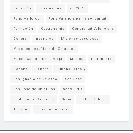
Donación
Extremadura
FELCODE
Fons Mallorqui
Fons Valencia per la solidaritat
Formación
Gastronomía
Generalitat Valenciana
Genero
Incendios
Misiones Jesuiticas
Misiones Jesuíticas de Chiquitos
Museo Santa Cruz La Vieja
Música
Patrimonio
Pocona
Roboré
Rubens Barbery
San Ignacio de Velasco
San José
San José de Chiquitos
Santa Cruz
Santiago de Chiquitos
Sofia
Treball Solidari
Turismo
Turismo deportivo