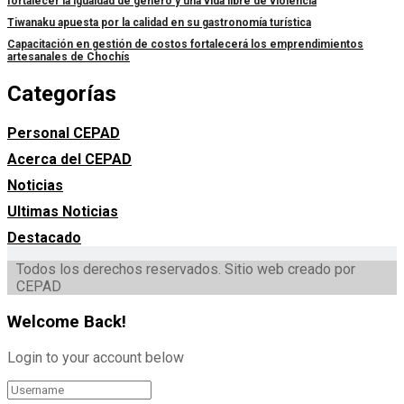
fortalecer la igualdad de género y una vida libre de violencia
Tiwanaku apuesta por la calidad en su gastronomía turística
Capacitación en gestión de costos fortalecerá los emprendimientos
artesanales de Chochís
Categorías
Personal CEPAD
Acerca del CEPAD
Noticias
Ultimas Noticias
Destacado
Todos los derechos reservados. Sitio web creado por
CEPAD
Welcome Back!
Login to your account below