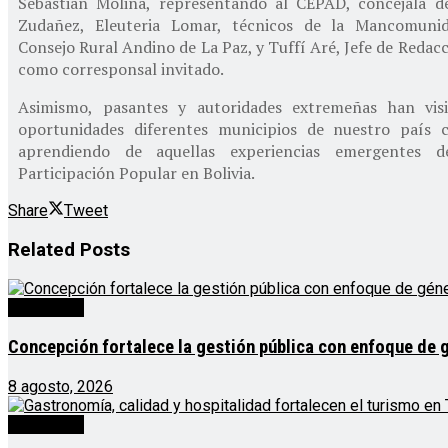
Sebastián Molina, representando al CEPAD, concejala d
Zudañez, Eleuteria Lomar, técnicos de la Mancomun
Consejo Rural Andino de La Paz, y Tuffí Aré, Jefe de Redacc
como corresponsal invitado.
Asimismo, pasantes y autoridades extremeñas han visi
oportunidades diferentes municipios de nuestro país 
aprendiendo de aquellas experiencias emergentes d
Participación Popular en Bolivia.
Share
Tweet
Related
Posts
Destacado
Concepción fortalece la gestión pública con enfoque de 
8 agosto, 2026
Destacado