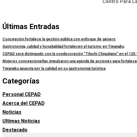
Centro Para La
Últimas Entradas
Concepción fortalece la gestión pública con enfoque de género
Gastronomía, calidad y hospitalidad fortalecen el turismo en Tiwanaku
CEPAD será distinguido con la condecoración “Tiluchi Chiquitano” en el 120.
Mujeres concepcioneñas impulsaron una agenda de acciones para fortalecer l
Tiwanaku apuesta por la calidad en su gastronomía turística
Categorías
Personal CEPAD
Acerca del CEPAD
Noticias
Ultimas Noticias
Destacado