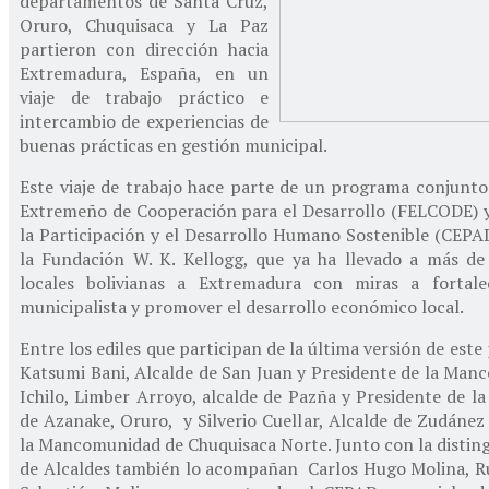
departamentos de Santa Cruz,
Oruro, Chuquisaca y La Paz
partieron con dirección hacia
Extremadura, España, en un
viaje de trabajo práctico e
intercambio de experiencias de
buenas prácticas en gestión municipal.
Este viaje de trabajo hace parte de un programa conjunto
Extremeño de Cooperación para el Desarrollo (FELCODE) y
la Participación y el Desarrollo Humano Sostenible (CEPA
la Fundación W. K. Kellogg, que ya ha llevado a más de
locales bolivianas a Extremadura con miras a fortale
municipalista y promover el desarrollo económico local.
Entre los ediles que participan de la última versión de est
Katsumi Bani, Alcalde de San Juan y Presidente de la Man
Ichilo, Limber Arroyo, alcalde de Pazña y Presidente de 
de Azanake, Oruro, y Silverio Cuellar, Alcalde de Zudánez
la Mancomunidad de Chuquisaca Norte. Junto con la distin
de Alcaldes también lo acompañan Carlos Hugo Molina, R