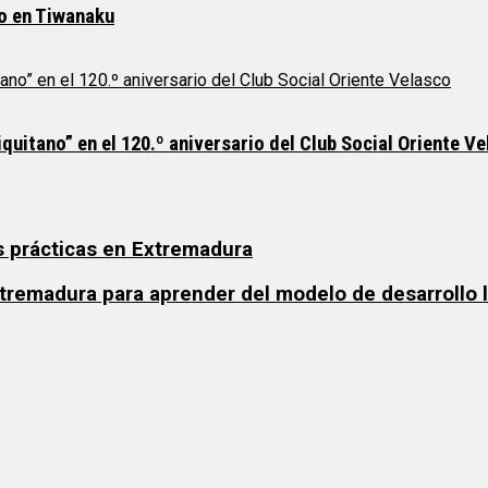
mo en Tiwanaku
quitano” en el 120.º aniversario del Club Social Oriente V
s prácticas en Extremadura
xtremadura para aprender del modelo de desarrollo l