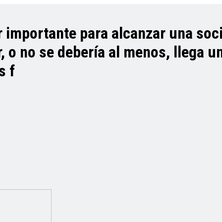
or importante para alcanzar una so
 o no se debería al menos, llega u
s f