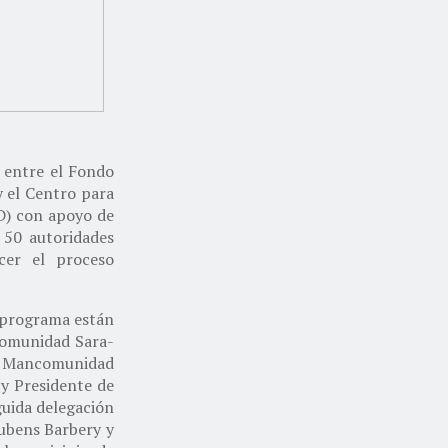
 entre el Fondo
 el Centro para
D) con apoyo de
 50 autoridades
cer el proceso
e programa están
comunidad Sara-
la Mancomunidad
 y Presidente de
guida delegación
ubens Barbery y