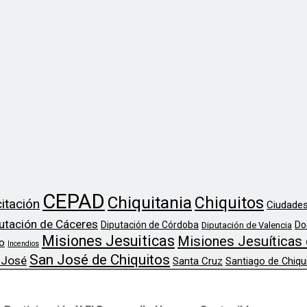
CEPAD
Chiquitania
Chiquitos
itación
Ciudades
utación de Cáceres
Diputación de Córdoba
Do
Diputación de Valencia
Misiones Jesuiticas
Misiones Jesuíticas 
o
Incendios
San José de Chiquitos
 José
Santa Cruz
Santiago de Chiqu