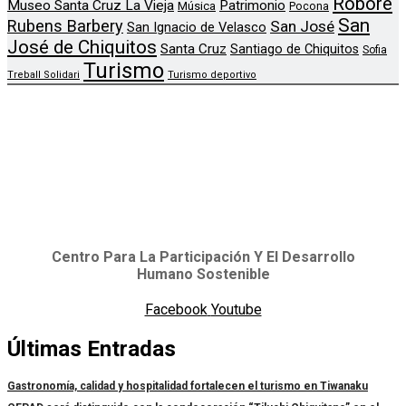
Roboré
Museo Santa Cruz La Vieja
Patrimonio
Música
Pocona
San
Rubens Barbery
San José
San Ignacio de Velasco
José de Chiquitos
Santa Cruz
Santiago de Chiquitos
Sofia
Turismo
Treball Solidari
Turismo deportivo
Centro Para La Participación Y El Desarrollo
Humano Sostenible
Facebook
Youtube
Últimas Entradas
Gastronomía, calidad y hospitalidad fortalecen el turismo en Tiwanaku