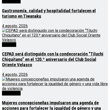
Destacado
Gastronomía, calidad y hospitalidad fortalecen el
turismo en Tiwanaku
4 agosto, 2026
Noticias
CEPAD será distinguido con la condecoración “Tiluchi
Chiquitano” en el 120.º aniversario del Club Social
Oriente Velasco
4 agosto, 2026
Destacado
Mujeres concepcioneñas impulsaron una agenda de
acciones para fortalecer la igualdad de género y una