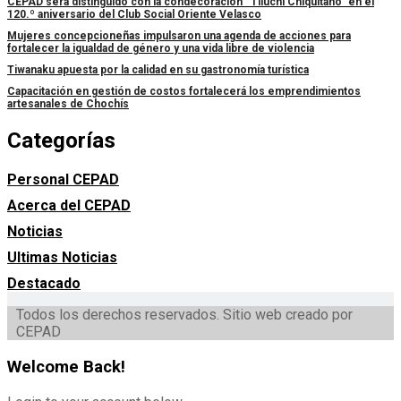
CEPAD será distinguido con la condecoración “Tiluchi Chiquitano” en el
120.º aniversario del Club Social Oriente Velasco
Mujeres concepcioneñas impulsaron una agenda de acciones para
fortalecer la igualdad de género y una vida libre de violencia
Tiwanaku apuesta por la calidad en su gastronomía turística
Capacitación en gestión de costos fortalecerá los emprendimientos
artesanales de Chochís
Categorías
Personal CEPAD
Acerca del CEPAD
Noticias
Ultimas Noticias
Destacado
Todos los derechos reservados. Sitio web creado por
CEPAD
Welcome Back!