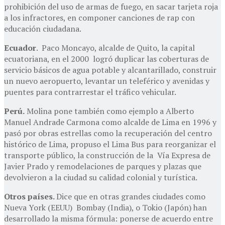
prohibición del uso de armas de fuego, en sacar tarjeta roja
a los infractores, en componer canciones de rap con
educación ciudadana.
Ecuador
. Paco Moncayo, alcalde de Quito, la capital
ecuatoriana, en el 2000 logró duplicar las coberturas de
servicio básicos de agua potable y alcantarillado, construir
un nuevo aeropuerto, levantar un teleférico y avenidas y
puentes para contrarrestar el tráfico vehicular.
Perú.
Molina pone también como ejemplo a Alberto
Manuel Andrade Carmona como alcalde de Lima en 1996 y
pasó por obras estrellas como la recuperación del centro
histórico de Lima, propuso el Lima Bus para reorganizar el
transporte público, la construcción de la Vía Expresa de
Javier Prado y remodelaciones de parques y plazas que
devolvieron a la ciudad su calidad colonial y turística.
Otros países.
Dice que en otras grandes ciudades como
Nueva York (EEUU) Bombay (India), o Tokio (Japón) han
desarrollado la misma fórmula: ponerse de acuerdo entre