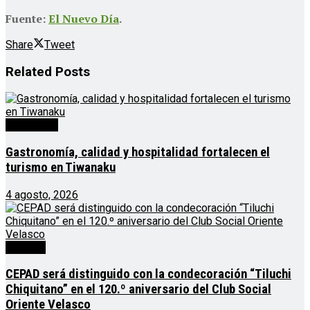
Fuente:
El Nuevo Día
.
Share
Tweet
Related
Posts
Destacado
Gastronomía, calidad y hospitalidad fortalecen el
turismo en Tiwanaku
4 agosto, 2026
Noticias
CEPAD será distinguido con la condecoración “Tiluchi
Chiquitano” en el 120.º aniversario del Club Social
Oriente Velasco