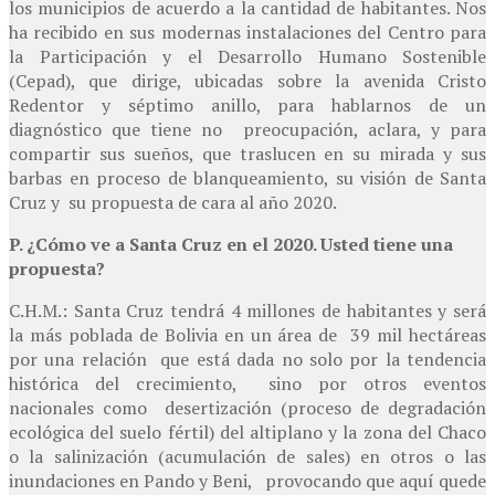
los municipios de acuerdo a la cantidad de habitantes. Nos
ha recibido en sus modernas instalaciones del Centro para
la Participación y el Desarrollo Humano Sostenible
(Cepad), que dirige, ubicadas sobre la avenida Cristo
Redentor y séptimo anillo, para hablarnos de un
diagnóstico que tiene no preocupación, aclara, y para
compartir sus sueños, que traslucen en su mirada y sus
barbas en proceso de blanqueamiento, su visión de Santa
Cruz y su propuesta de cara al año 2020.
P. ¿Cómo ve a Santa Cruz en el 2020. Usted tiene una
propuesta?
C.H.M.: Santa Cruz tendrá 4 millones de habitantes y será
la más poblada de Bolivia en un área de 39 mil hectáreas
por una relación que está dada no solo por la tendencia
histórica del crecimiento, sino por otros eventos
nacionales como desertización (proceso de degradación
ecológica del suelo fértil) del altiplano y la zona del Chaco
o la salinización (acumulación de sales) en otros o las
inundaciones en Pando y Beni, provocando que aquí quede