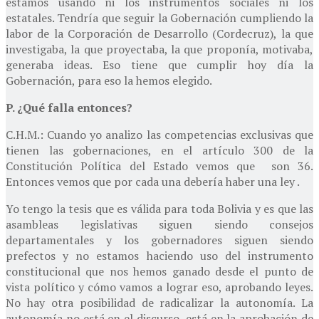
estamos usando ni los instrumentos sociales ni los
estatales. Tendría que seguir la Gobernación cumpliendo la
labor de la Corporación de Desarrollo (Cordecruz), la que
investigaba, la que proyectaba, la que proponía, motivaba,
generaba ideas. Eso tiene que cumplir hoy día la
Gobernación, para eso la hemos elegido.
P. ¿Qué falla entonces?
C.H.M.: Cuando yo analizo las competencias exclusivas que
tienen las gobernaciones, en el artículo 300 de la
Constitución Política del Estado vemos que son 36.
Entonces vemos que por cada una debería haber una ley .
Yo tengo la tesis que es válida para toda Bolivia y es que las
asambleas legislativas siguen siendo consejos
departamentales y los gobernadores siguen siendo
prefectos y no estamos haciendo uso del instrumento
constitucional que nos hemos ganado desde el punto de
vista político y cómo vamos a lograr eso, aprobando leyes.
No hay otra posibilidad de radicalizar la autonomía. La
autonomía no está en el discurso, está en la aprobación de