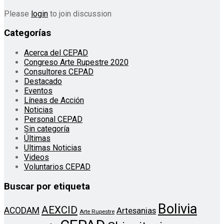
Please
login
to join discussion
Categorías
Acerca del CEPAD
Congreso Arte Rupestre 2020
Consultores CEPAD
Destacado
Eventos
Líneas de Acción
Noticias
Personal CEPAD
Sin categoría
Últimas
Ultimas Noticias
Videos
Voluntarios CEPAD
Buscar por etiqueta
Bolivia
AEXCID
ACODAM
Artesanias
Arte Rupestre