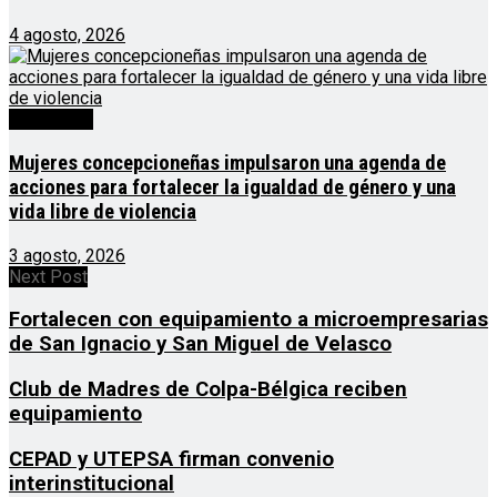
4 agosto, 2026
Destacado
Mujeres concepcioneñas impulsaron una agenda de
acciones para fortalecer la igualdad de género y una
vida libre de violencia
3 agosto, 2026
Next Post
Fortalecen con equipamiento a microempresarias
de San Ignacio y San Miguel de Velasco
Club de Madres de Colpa-Bélgica reciben
equipamiento
CEPAD y UTEPSA firman convenio
interinstitucional