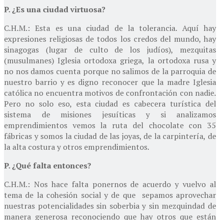
P. ¿Es una ciudad virtuosa?
C.H.M.: Esta es una ciudad de la tolerancia. Aquí hay
expresiones religiosas de todos los credos del mundo, hay
sinagogas (lugar de culto de los judíos), mezquitas
(musulmanes) Iglesia ortodoxa griega, la ortodoxa rusa y
no nos damos cuenta porque no salimos de la parroquia de
nuestro barrio y es digno reconocer que la madre Iglesia
católica no encuentra motivos de confrontación con nadie.
Pero no solo eso, esta ciudad es cabecera turística del
sistema de misiones jesuíticas y si analizamos
emprendimientos vemos la ruta del chocolate con 35
fábricas y somos la ciudad de las joyas, de la carpintería, de
la alta costura y otros emprendimientos.
P. ¿Qué falta entonces?
C.H.M.: Nos hace falta ponernos de acuerdo y vuelvo al
tema de la cohesión social y de que sepamos aprovechar
nuestras potencialidades sin soberbia y sin mezquindad de
manera generosa reconociendo que hay otros que están