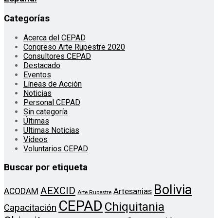
Categorías
Acerca del CEPAD
Congreso Arte Rupestre 2020
Consultores CEPAD
Destacado
Eventos
Líneas de Acción
Noticias
Personal CEPAD
Sin categoría
Últimas
Ultimas Noticias
Videos
Voluntarios CEPAD
Buscar por etiqueta
Bolivia
AEXCID
ACODAM
Artesanias
Arte Rupestre
CEPAD
Chiquitania
Capacitación