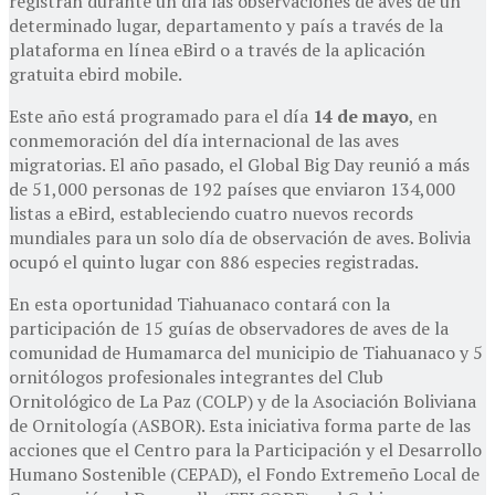
registran durante un día las observaciones de aves de un
determinado lugar, departamento y país a través de la
plataforma en línea eBird o a través de la aplicación
gratuita ebird mobile.
Este año está programado para el día
14 de mayo
, en
conmemoración del día internacional de las aves
migratorias. El año pasado, el Global Big Day reunió a más
de 51,000 personas de 192 países que enviaron 134,000
listas a eBird, estableciendo cuatro nuevos records
mundiales para un solo día de observación de aves. Bolivia
ocupó el quinto lugar con 886 especies registradas.
En esta oportunidad Tiahuanaco contará con la
participación de 15 guías de observadores de aves de la
comunidad de Humamarca del municipio de Tiahuanaco y 5
ornitólogos profesionales integrantes del Club
Ornitológico de La Paz (COLP) y de la Asociación Boliviana
de Ornitología (ASBOR). Esta iniciativa forma parte de las
acciones que el Centro para la Participación y el Desarrollo
Humano Sostenible (CEPAD), el Fondo Extremeño Local de