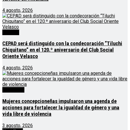
4 agosto, 2026
Noticias
CEPAD será distinguido con la condecoración “Tiluchi
Chiquitano” en el 120.º aniversario del Club Social
Oriente Velasco
4 agosto, 2026
Destacado
Mujeres concepcioneñas impulsaron una agenda de
acciones para fortalecer la igualdad de género y una
vida libre de violencia
3 agosto, 2026