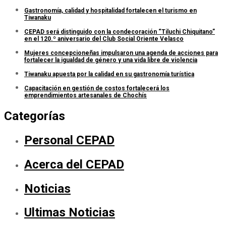
Gastronomía, calidad y hospitalidad fortalecen el turismo en
Tiwanaku
CEPAD será distinguido con la condecoración “Tiluchi Chiquitano”
en el 120.º aniversario del Club Social Oriente Velasco
Mujeres concepcioneñas impulsaron una agenda de acciones para
fortalecer la igualdad de género y una vida libre de violencia
Tiwanaku apuesta por la calidad en su gastronomía turística
Capacitación en gestión de costos fortalecerá los
emprendimientos artesanales de Chochís
Categorías
Personal CEPAD
Acerca del CEPAD
Noticias
Ultimas Noticias