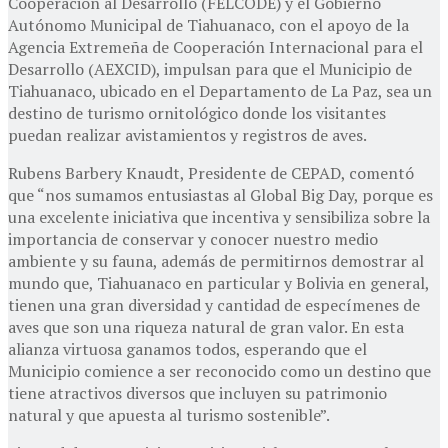
Cooperación al Desarrollo (FELCODE) y el Gobierno
Autónomo Municipal de Tiahuanaco, con el apoyo de la
Agencia Extremeña de Cooperación Internacional para el
Desarrollo (AEXCID), impulsan para que el Municipio de
Tiahuanaco, ubicado en el Departamento de La Paz, sea un
destino de turismo ornitológico donde los visitantes
puedan realizar avistamientos y registros de aves.
Rubens Barbery Knaudt, Presidente de CEPAD, comentó
que “nos sumamos entusiastas al Global Big Day, porque es
una excelente iniciativa que incentiva y sensibiliza sobre la
importancia de conservar y conocer nuestro medio
ambiente y su fauna, además de permitirnos demostrar al
mundo que, Tiahuanaco en particular y Bolivia en general,
tienen una gran diversidad y cantidad de especímenes de
aves que son una riqueza natural de gran valor. En esta
alianza virtuosa ganamos todos, esperando que el
Municipio comience a ser reconocido como un destino que
tiene atractivos diversos que incluyen su patrimonio
natural y que apuesta al turismo sostenible”.