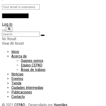
Log In
No Result
View All Result
Inicio
Acerca de
Quienes somos
Equipo CEPAD
Áreas de trabajo
Noticias
Eventos
Tienda
Ciudades Intermedias
Publicaciones
Contacto
© 2021
CEPAD
- Desarrollado por
HugoNex
.