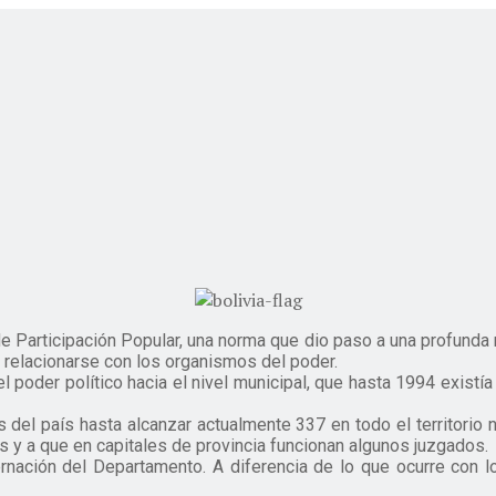
e Participación Popular, una norma que dio paso a una profunda r
 relacionarse con los organismos del poder.
l poder político hacia el nivel municipal, que hasta 1994 existí
del país hasta alcanzar actualmente 337 en todo el territorio n
 y a que en capitales de provincia funcionan algunos juzgados.
rnación del Departamento. A diferencia de lo que ocurre con 