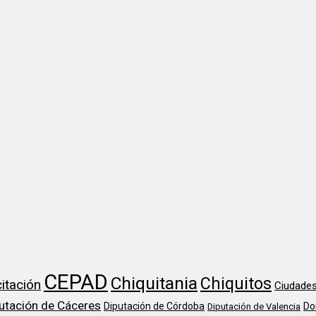
CEPAD
Chiquitania
Chiquitos
itación
Ciudades
utación de Cáceres
Diputación de Córdoba
Do
Diputación de Valencia