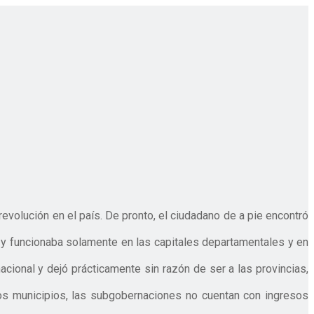
evolución en el país. De pronto, el ciudadano de a pie encontró
a y funcionaba solamente en las capitales departamentales y en
acional y dejó prácticamente sin razón de ser a las provincias,
los municipios, las subgobernaciones no cuentan con ingresos