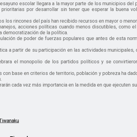
 desayuno escolar llegara a la mayor parte de los municipios de
prioritarias por desarrollar sin tener que esperar la buena vo
dos los rincones del país han recibido recursos en mayor o meno
anejos, acciones políticas cuando menos discutibles, como el a
 democratización de la política.
ulación de poder de fuerzas populares que antes de esta norma
tica a partir de su participación en las actividades municipales
brara el monopolio de los partidos políticos y se convirtie
 con base en criterios de territorio, población y pobreza ha dado 
.
brarán cada vez más importancia en la medida en que ejecuten su