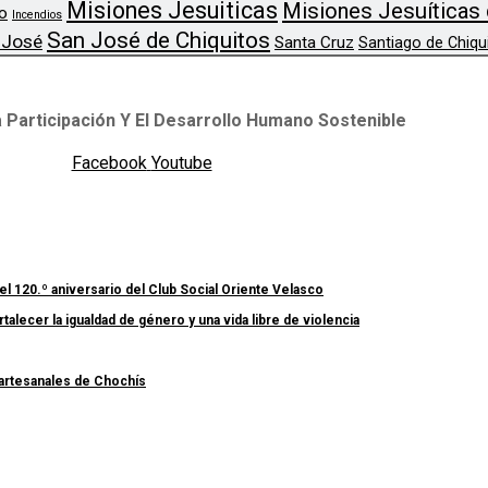
Misiones Jesuiticas
Misiones Jesuíticas 
o
Incendios
San José de Chiquitos
 José
Santa Cruz
Santiago de Chiqu
 Participación Y El Desarrollo Humano Sostenible
Facebook
Youtube
el 120.º aniversario del Club Social Oriente Velasco
lecer la igualdad de género y una vida libre de violencia
 artesanales de Chochís