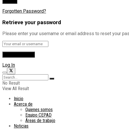
Forgotten Password?
Retrieve your password
Please enter your username or email address to reset your pa
Log In
No Result
View All Result
Inicio
Acerca de
Quienes somos
Equipo CEPAD
Áreas de trabajo
Noticias