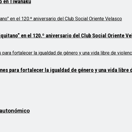
mo en Tiwanaku
quitano” en el 120.º aniversario del Club Social Oriente V
 para fortalecer la igualdad de género y una vida libre d
o autonómico