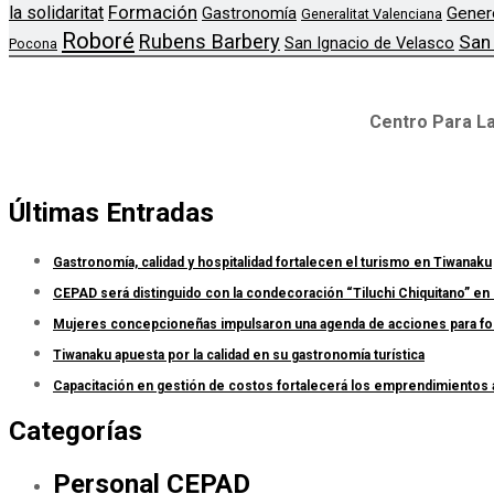
Formación
la solidaritat
Gener
Gastronomía
Generalitat Valenciana
Roboré
Rubens Barbery
San
San Ignacio de Velasco
Pocona
Centro Para La
Últimas Entradas
Gastronomía, calidad y hospitalidad fortalecen el turismo en Tiwanaku
CEPAD será distinguido con la condecoración “Tiluchi Chiquitano” en 
Mujeres concepcioneñas impulsaron una agenda de acciones para forta
Tiwanaku apuesta por la calidad en su gastronomía turística
Capacitación en gestión de costos fortalecerá los emprendimientos
Categorías
Personal CEPAD