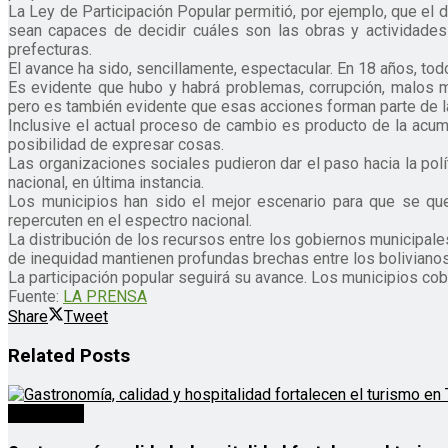
La Ley de Participación Popular permitió, por ejemplo, que el
sean capaces de decidir cuáles son las obras y actividades 
prefecturas.
El avance ha sido, sencillamente, espectacular. En 18 años, to
Es evidente que hubo y habrá problemas, corrupción, malos m
pero es también evidente que esas acciones forman parte de la
Inclusive el actual proceso de cambio es producto de la acum
posibilidad de expresar cosas.
Las organizaciones sociales pudieron dar el paso hacia la polí
nacional, en última instancia.
Los municipios han sido el mejor escenario para que se que
repercuten en el espectro nacional.
La distribución de los recursos entre los gobiernos municipales
de inequidad mantienen profundas brechas entre los bolivianos
La participación popular seguirá su avance. Los municipios co
Fuente:
LA PRENSA
Share
Tweet
Related
Posts
Destacado