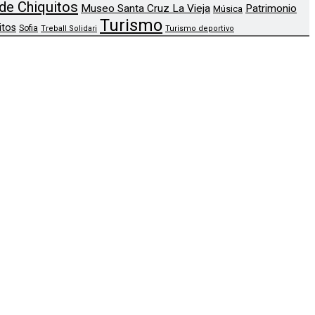
de Chiquitos
Museo Santa Cruz La Vieja
Patrimonio
Música
Turismo
itos
Sofia
Treball Solidari
Turismo deportivo