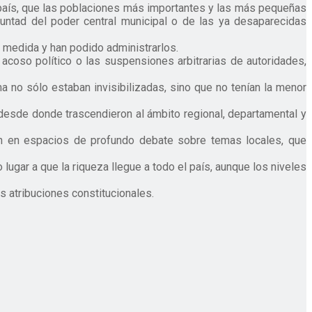
l país, que las poblaciones más importantes y las más pequeñas
luntad del poder central municipal o de las ya desaparecidas
r medida y han podido administrarlos.
coso político o las suspensiones arbitrarias de autoridades,
 no sólo estaban invisibilizadas, sino que no tenían la menor
, desde donde trascendieron al ámbito regional, departamental y
ron en espacios de profundo debate sobre temas locales, que
lugar a que la riqueza llegue a todo el país, aunque los niveles
s atribuciones constitucionales.