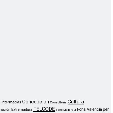
Concepción
Cultura
 Intermedias
Consultoria
FELCODE
Fons Valencia per
nación
Extremadura
Fons Mallorqui