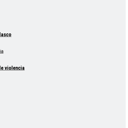
elasco
e violencia