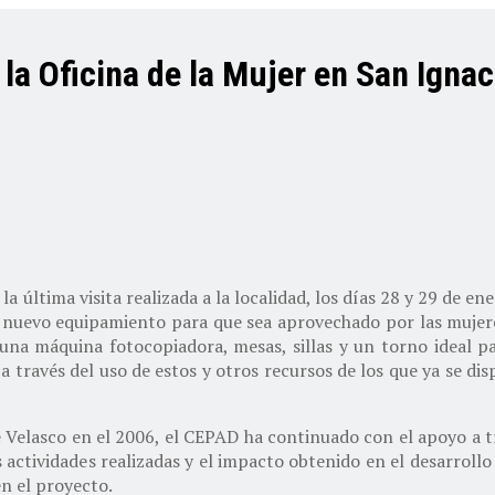
a Oficina de la Mujer en San Ignac
a última visita realizada a la localidad, los días 28 y 29 de en
de nuevo equipamiento para que sea aprovechado por las mujer
una máquina fotocopiadora, mesas, sillas y un torno ideal pa
a través del uso de estos y otros recursos de los que ya se di
e Velasco en el 2006, el CEPAD ha continuado con el apoyo a t
 actividades realizadas y el impacto obtenido en el desarrollo
en el proyecto.