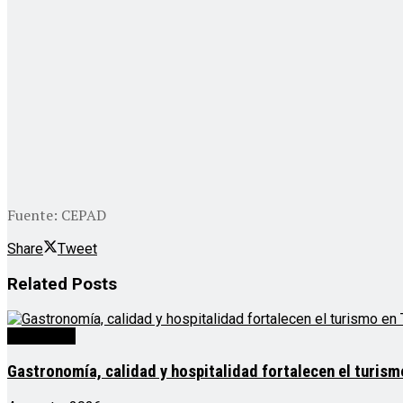
Fuente: CEPAD
Share
Tweet
Related
Posts
Destacado
Gastronomía, calidad y hospitalidad fortalecen el turis