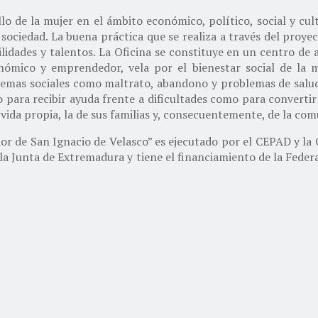
lo de la mujer en el ámbito económico, político, social y cult
sociedad. La buena práctica que se realiza a través del proyec
lidades y talentos. La Oficina se constituye en un centro de 
nómico y emprendedor, vela por el bienestar social de la m
emas sociales como maltrato, abandono y problemas de salud
 para recibir ayuda frente a dificultades como para convertir 
vida propia, la de sus familias y, consecuentemente, de la com
r de San Ignacio de Velasco” es ejecutado por el CEPAD y la O
a Junta de Extremadura y tiene el financiamiento de la Feder