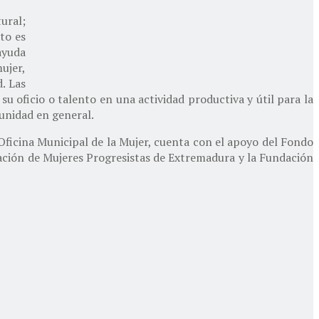
ural;
to es
ayuda
ujer,
. Las
su oficio o talento en una actividad productiva y útil para la
unidad en general.
ficina Municipal de la Mujer, cuenta con el apoyo del Fondo
ación de Mujeres Progresistas de Extremadura y la Fundación