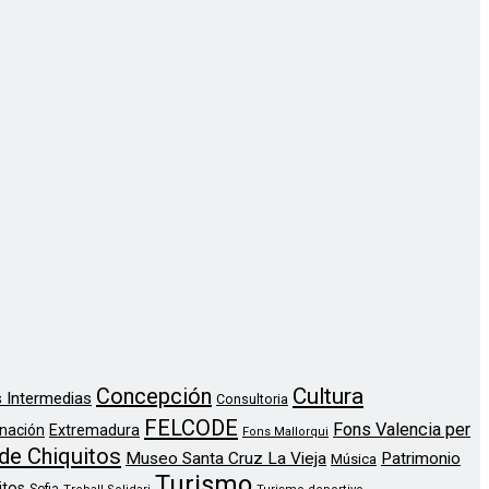
Concepción
Cultura
 Intermedias
Consultoria
FELCODE
Fons Valencia per
nación
Extremadura
Fons Mallorqui
de Chiquitos
Museo Santa Cruz La Vieja
Patrimonio
Música
Turismo
itos