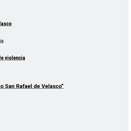
elasco
e violencia
io San Rafael de Velasco”