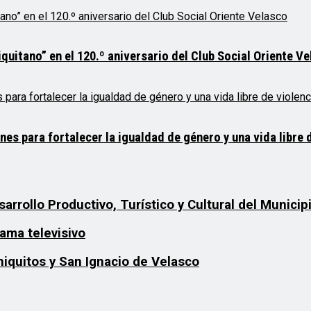
quitano” en el 120.º aniversario del Club Social Oriente V
 para fortalecer la igualdad de género y una vida libre d
rrollo Productivo, Turístico y Cultural del Municip
ama televisivo
iquitos y San Ignacio de Velasco