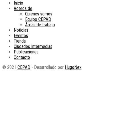
Inicio
Acerca de
Quienes somos
Equipo CEPAD
Áreas de trabajo
Noticias
Eventos
Tienda
Ciudades Intermedias
Publicaciones
Contacto
© 2021
CEPAD
- Desarrollado por
HugoNex
.