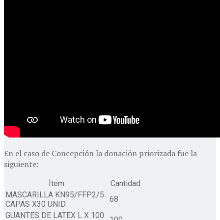
En el caso de Concepción la donación priorizada fue la
siguiente:
Ítem
Cantidad
MASCARILLA KN95/FFP2/5
68
CAPAS X30 UNID
GUANTES DE LATEX L X 100
100