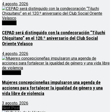
4 agosto, 2026
Noticias
CEPAD será distinguido con la condecoración “Tiluchi
Chiquitano” en el 120.º aniversario del Club Social
Oriente Velasco
4 agosto, 2026
Destacado
Mujeres concepcioneñas impulsaron una agenda de
acciones para fortalecer la igualdad de género y una
vida libre de violencia
3 agosto, 2026
Next Post