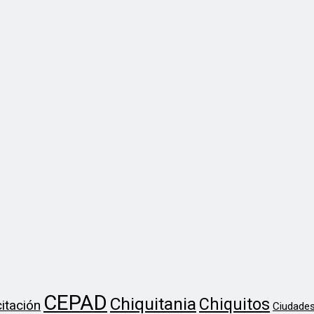
CEPAD
Chiquitania
Chiquitos
itación
Ciudades