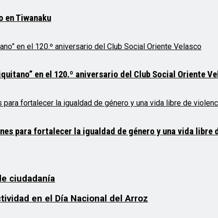
mo en Tiwanaku
quitano” en el 120.º aniversario del Club Social Oriente V
 para fortalecer la igualdad de género y una vida libre d
de ciudadanía
vidad en el Día Nacional del Arroz