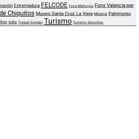
FELCODE
Fons Valencia per
nación
Extremadura
Fons Mallorqui
de Chiquitos
Museo Santa Cruz La Vieja
Patrimonio
Música
Turismo
itos
Sofia
Treball Solidari
Turismo deportivo