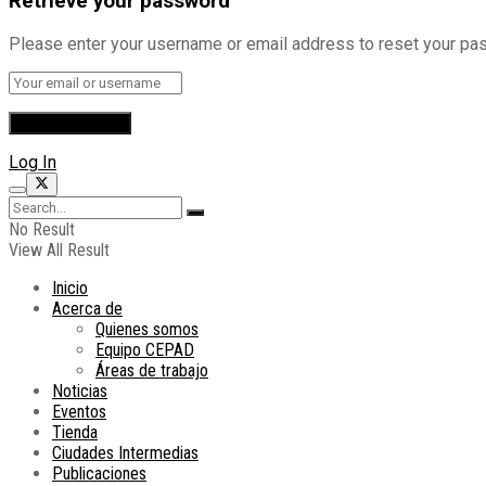
Retrieve your password
Please enter your username or email address to reset your pa
Log In
No Result
View All Result
Inicio
Acerca de
Quienes somos
Equipo CEPAD
Áreas de trabajo
Noticias
Eventos
Tienda
Ciudades Intermedias
Publicaciones