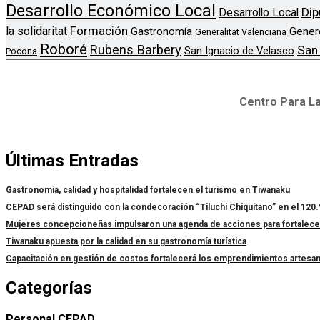
Desarrollo Económico Local
Dip
Desarrollo Local
Formación
la solidaritat
Gener
Gastronomía
Generalitat Valenciana
Roboré
Rubens Barbery
San
San Ignacio de Velasco
Pocona
Centro Para La
Últimas Entradas
Gastronomía, calidad y hospitalidad fortalecen el turismo en Tiwanaku
CEPAD será distinguido con la condecoración “Tiluchi Chiquitano” en el 120.
Mujeres concepcioneñas impulsaron una agenda de acciones para fortalecer l
Tiwanaku apuesta por la calidad en su gastronomía turística
Capacitación en gestión de costos fortalecerá los emprendimientos artesa
Categorías
Personal CEPAD