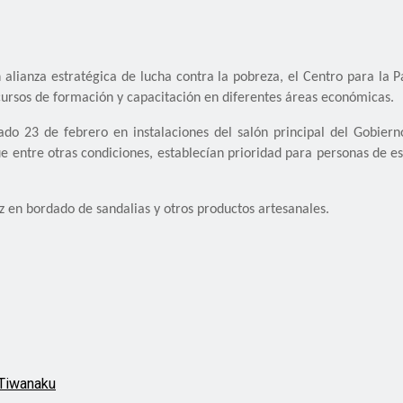
 alianza estratégica de lucha contra la pobreza, el Centro para la P
 cursos de formación y capacitación en diferentes áreas económicas.
bado 23 de febrero en instalaciones del salón principal del Gobier
 que entre otras condiciones, establecían prioridad para personas d
z en bordado de sandalias y otros productos artesanales.