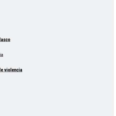
elasco
e violencia