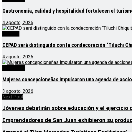
Gastronomía, calidad y hospitalidad fortalecen el turis
4 agosto, 2026
Noticias
CEPAD será distinguido con la condecoración “Tiluchi Chi
4 agosto, 2026
Destacado
Mujeres concepcioneñas impulsaron una agenda de acciones
3 agosto, 2026
Next Post
Jóvenes debatirán sobre educación y el ejercicio 
Emprendedores de San Juan exhibieron su producti