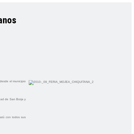
ianos
 desde el municipio
udad de San Borja y
tatú con todos sus