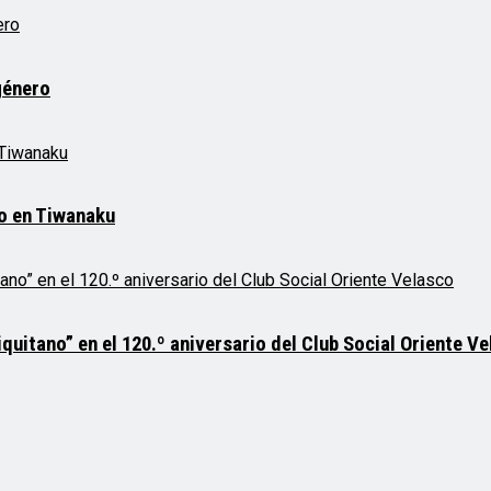
género
mo en Tiwanaku
quitano” en el 120.º aniversario del Club Social Oriente V