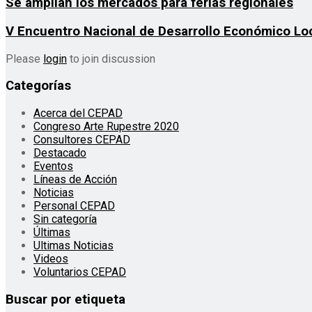
Se amplían los mercados para ferias regionales
V Encuentro Nacional de Desarrollo Económico Lo
Please
login
to join discussion
Categorías
Acerca del CEPAD
Congreso Arte Rupestre 2020
Consultores CEPAD
Destacado
Eventos
Líneas de Acción
Noticias
Personal CEPAD
Sin categoría
Últimas
Ultimas Noticias
Videos
Voluntarios CEPAD
Buscar por etiqueta