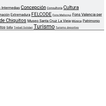
Concepción
Cultura
 Intermedias
Consultoria
FELCODE
Fons Valencia per
nación
Extremadura
Fons Mallorqui
de Chiquitos
Museo Santa Cruz La Vieja
Patrimonio
Música
Turismo
itos
Sofia
Treball Solidari
Turismo deportivo