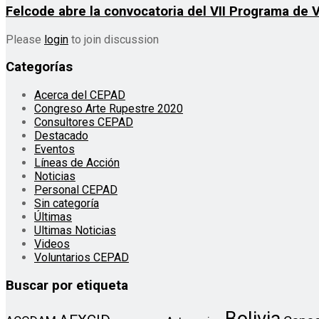
Felcode abre la convocatoria del VII Programa de 
Please
login
to join discussion
Categorías
Acerca del CEPAD
Congreso Arte Rupestre 2020
Consultores CEPAD
Destacado
Eventos
Líneas de Acción
Noticias
Personal CEPAD
Sin categoría
Últimas
Ultimas Noticias
Videos
Voluntarios CEPAD
Buscar por etiqueta