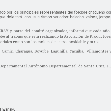
zado por los principales representantes del folklore chaqueño c
, que deleitará con sus ritmos variados: baladas, valses, joropo
ERAY y parte del comité organizador, informó que cada año 
e debe al trabajo que está realizando la Asociación de Produ
eriales como son los moldes de acero inoxidable y otros.
Camiri, Charagua, Boyuibe, Lagunilla, Yacuiba, Villamontes 
erno Departamental Autónomo Departamental de Santa Cru