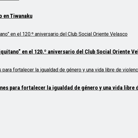
mo en Tiwanaku
quitano” en el 120.º aniversario del Club Social Oriente V
 para fortalecer la igualdad de género y una vida libre d