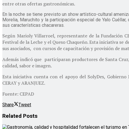
entre otras ofertas gastronómicas.
En la noche se tiene previsto un show artístico-cultural ameni
Morelia, Maruchito y la participación especial de Yalo Cuéllar
sus características chacareras.
Según Marioly Villarroel, representante de la Fundación C
Festival de la Leche y el Queso Chaqueño. Esta iniciativa s
sus asociados, con cursos de capacitación y provisión de mat
Además indicó que participaran productores de Santa Cruz, 
calidad, sabor e imagen.
Esta iniciativa cuenta con el apoyo del SolyDes, Gobi
CERAY y ARANJUEZ.
Fuente: CEPAD
Share
Tweet
Related
Posts