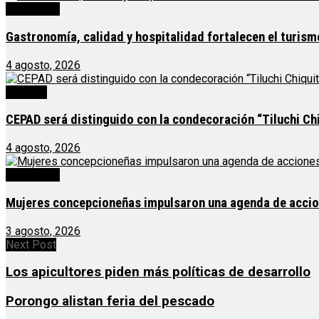
Destacado
Gastronomía, calidad y hospitalidad fortalecen el turis
4 agosto, 2026
Noticias
CEPAD será distinguido con la condecoración “Tiluchi Chi
4 agosto, 2026
Destacado
Mujeres concepcioneñas impulsaron una agenda de acciones
3 agosto, 2026
Next Post
Los apicultores piden más políticas de desarrollo
Porongo alistan feria del pescado