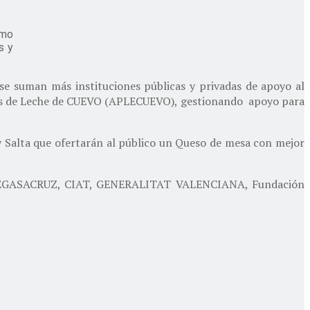
omo
s y
se suman más instituciones públicas y privadas de apoyo al
ctores de Leche de CUEVO (APLECUEVO), gestionando apoyo para
y Salta que ofertarán al público un Queso de mesa con mejor
z, FEGASACRUZ, CIAT, GENERALITAT VALENCIANA, Fundación