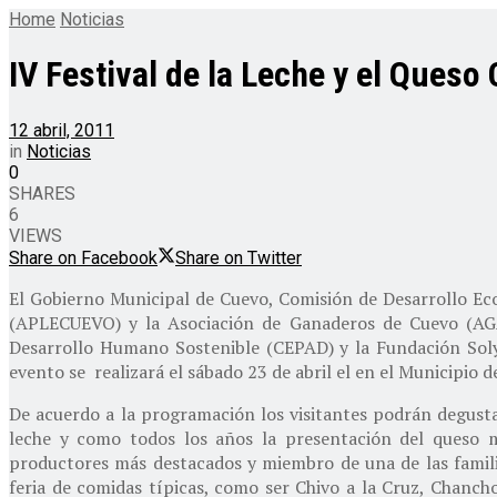
Home
Noticias
IV Festival de la Leche y el Ques
12 abril, 2011
in
Noticias
0
SHARES
6
VIEWS
Share on Facebook
Share on Twitter
El Gobierno Municipal de Cuevo, Comisión de Desarrollo Ec
(APLECUEVO) y la Asociación de Ganaderos de Cuevo (AGA
Desarrollo Humano Sostenible (CEPAD) y la Fundación Soly
evento se realizará el sábado 23 de abril el en el Municipio d
De acuerdo a la programación los visitantes podrán degusta
leche y como todos los años la presentación del queso m
productores más destacados y miembro de una de las famili
feria de comidas típicas, como ser Chivo a la Cruz, Chancho