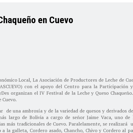
o Chaqueño en Cuevo
onómico Local, La Asociación de Productores de Leche de Cu
SCUEVO) con el apoyo del Centro para la Participación y
Des organizan el IV Festival de la Leche y Queso Chaqueño.
e Cuevo.
r de una ambrosía y de la variedad de quesos y derivados de
ás largo de Bolivia a cargo de señor Jaime Vaca, uno de 
as más tradicionales de Cuevo. Paralelamente, se realizará 
 a la galleta, Cordero asado, Chancho, Chivo y Cordero al pa