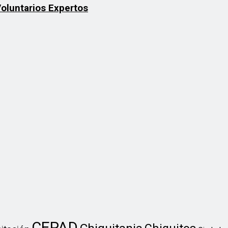
Voluntarios Expertos
CEPAD