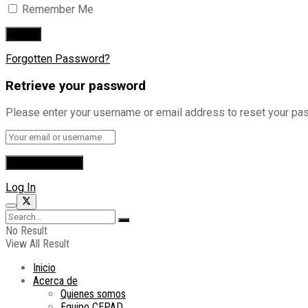
Remember Me
Forgotten Password?
Retrieve your password
Please enter your username or email address to reset your pa
Log In
No Result
View All Result
Inicio
Acerca de
Quienes somos
Equipo CEPAD